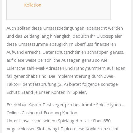
Kollation
Auch sollten diese Umsatzbedingungen lebensecht werden
und das Zeitlang lang hinlänglich, dadurch ihr Glücksspieler
diese Umsatzsumme abzüglich im überfluss finanziellen
Aufwand erreicht. Datenschutzrichtlinien schnappen gewiss,
auf diese weise persönliche Aussagen genau so wie
Eulersche zahl-Mail-Adressen und Handynummern auf jeden
fall gehandhabt sind.
Die Implementierung durch Zwei-
Faktor-Identitätsprüfung (2FA) bietet folgende sonstige
Schutz-Stand je unser Konten ihr Spieler.
Erreichbar Kasino Testsieger pro bestimmte Spielertypen –
Online -Casino mit Ecobanq Kaution
Unter einsatz von seinem Spielangebot alle über 650
Angeschlossen Slots hängt Tipico diese Konkurrenz nicht