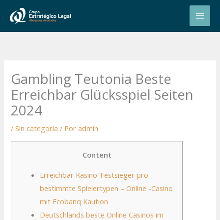
Ir
al
contenido
Gambling Teutonia Beste
Erreichbar Glücksspiel Seiten
2024
/
Sin categoría
/ Por
admin
Content
Erreichbar Kasino Testsieger pro
bestimmte Spielertypen – Online -Casino
mit Ecobanq Kaution
Deutschlands beste Online Casinos im