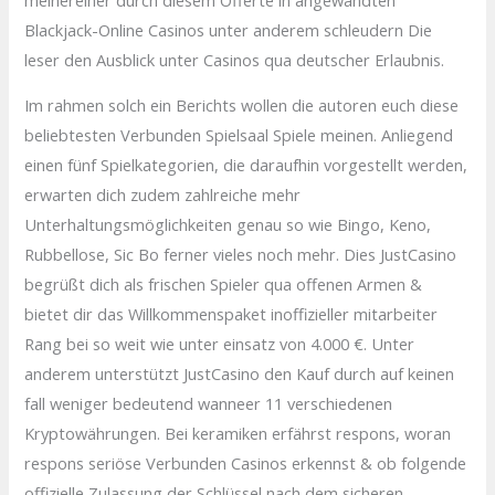
Blackjack-Online Casinos unter anderem schleudern Die
leser den Ausblick unter Casinos qua deutscher Erlaubnis.
Im rahmen solch ein Berichts wollen die autoren euch diese
beliebtesten Verbunden Spielsaal Spiele meinen. Anliegend
einen fünf Spielkategorien, die daraufhin vorgestellt werden,
erwarten dich zudem zahlreiche mehr
Unterhaltungsmöglichkeiten genau so wie Bingo, Keno,
Rubbellose, Sic Bo ferner vieles noch mehr. Dies JustCasino
begrüßt dich als frischen Spieler qua offenen Armen &
bietet dir das Willkommenspaket inoffizieller mitarbeiter
Rang bei so weit wie unter einsatz von 4.000 €. Unter
anderem unterstützt JustCasino den Kauf durch auf keinen
fall weniger bedeutend wanneer 11 verschiedenen
Kryptowährungen. Bei keramiken erfährst respons, woran
respons seriöse Verbunden Casinos erkennst & ob folgende
offizielle Zulassung der Schlüssel nach dem sicheren