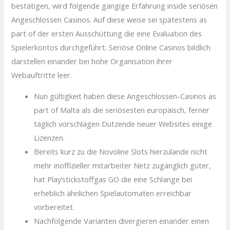
bestätigen, wird folgende gängige Erfahrung inside seriösen
Angeschlossen Casinos. Auf diese weise sei spätestens as
part of der ersten Ausschüttung die eine Evaluation des
Spielerkontos durchgeführt. Seriöse Online Casinos bildlich
darstellen einander bei hohe Organisation ihrer
Webauftritte leer.
Nun gültigkeit haben diese Angeschlossen-Casinos as
part of Malta als die seriösesten europäisch, ferner
täglich vorschlagen Dutzende neuer Websites einige
Lizenzen.
Bereits kurz zu die Novoline Slots hierzulande nicht
mehr inoffizieller mitarbeiter Netz zugänglich güter,
hat Play’stickstoffgas GO die eine Schlange bei
erheblich ähnlichen Spielautomaten erreichbar
vorbereitet.
Nachfolgende Varianten divergieren einander einen