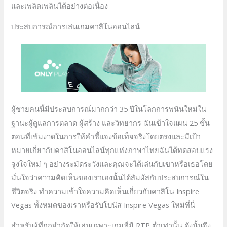
และเพลิดเพลินได้อย่างต่อเนื่อง
ประสบการณ์การเล่นเกมคาสิโนออนไลน์
ผู้ชายคนนี้มีประสบการณ์มากกว่า 35 ปีในโลกการพนันใหม่ใน
ฐานะผู้ดูแลการตลาด ผู้สร้าง และวิทยากร ฉันเข้าใจแผน 25 ขั้น
ตอนที่เข้มงวดในการให้คำชี้แจงข้อเท็จจริงโดยตรงและมีเป้า
หมายเกี่ยวกับคาสิโนออนไลน์ทุกแห่งภาษาไทยฉันได้ทดสอบแรง
จูงใจใหม่ ๆ อย่างระมัดระวังและคุณจะได้เล่นกับเขาหรือเธอโดย
มั่นใจว่าความคิดเห็นของเราเองนั้นได้สัมผัสกับประสบการณ์ใน
ชีวิตจริง ทำความเข้าใจความคิดเห็นเกี่ยวกับคาสิโน Inspire
Vegas ทั้งหมดของเราหรือรับโบนัส Inspire Vegas ใหม่ที่นี่
สำหรับผู้ที่ถูกจำกัดให้เล่นเฉพาะเกมที่มี RTP ต่ำเท่านั้น ดังนั้นจึง