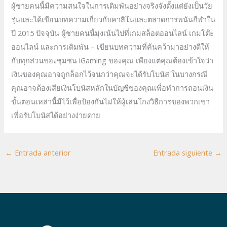
ผู้ชายคนนี้มีความสนใจในการเดิมพันอย่างจริงจังตั้งแต่ยังเป็นวัย
รุ่นและได้เขียนบทความเกี่ยวกับคาสิโนและตลาดการพนันกีฬาใน
ปี 2015 ปัจจุบัน ผู้ชายคนนี้มุ่งเน้นไปที่เกมสล็อตออนไลน์ เกมโต๊ะ
ออนไลน์ และการเดิมพัน – เขียนบทความที่ค้นคว้ามาอย่างดีให้
กับทุกส่วนของชุมชน iGaming ของคุณ เพียงแต่คุณต้องเข้าใจว่า
เงินของคุณอาจถูกล็อกไว้จนกว่าคุณจะได้รับโบนัส ในบางกรณี
คุณอาจต้องเสียเงินโบนัสหลักในบัญชีของคุณเพื่อทำการถอนเงิน
ขั้นตอนเหล่านี้มีไว้เพื่อป้องกันไม่ให้ผู้เล่นโกงวิธีการของพวกเขา
เพื่อรับโบนัสได้อย่างง่ายดาย
←
Entrada anterior
Entrada siguiente
→