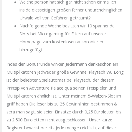
Welche person hat sich gar nicht schon einmal ich
inside diesseitigen großen ferner undurchdringlichen
Urwald voll von Gefahren geträumt?
Nachfolgende Woche besitzen wir 10 spannende
Slots bei Microgaming für Eltern auf unserer
Homepage zum kostenlosen ausprobieren
hinzugefügt.
Indes der Bonusrunde winken Jedermann dankeschön ein
Multiplikatoren jedweder große Gewinne. Playtech Wu Long
ist der beliebter Spielautomat bei Playtech, der diesem
Prinzip von Adventure Palace qua seinen Freispielen und
Multiplikatoren ähnlich ist. Unter meinem 5-Walzen-Slot im
griff haben Die leser bis zu 25 Gewinnlinien bestimmen &
sera man sagt, sie seien Einsätze durch 0,25 Euroletten bis
zu 2.500 Euroletten nicht ausgeschlossen. Unser kurze
Register beweist bereits jede menge reichlich, auf diese