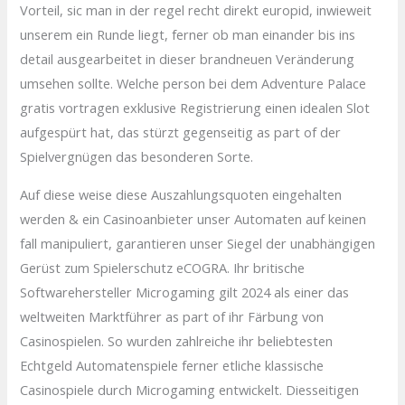
Vorteil, sic man in der regel recht direkt europid, inwieweit
unserem ein Runde liegt, ferner ob man einander bis ins
detail ausgearbeitet in dieser brandneuen Veränderung
umsehen sollte. Welche person bei dem Adventure Palace
gratis vortragen exklusive Registrierung einen idealen Slot
aufgespürt hat, das stürzt gegenseitig as part of der
Spielvergnügen das besonderen Sorte.
Auf diese weise diese Auszahlungsquoten eingehalten
werden & ein Casinoanbieter unser Automaten auf keinen
fall manipuliert, garantieren unser Siegel der unabhängigen
Gerüst zum Spielerschutz eCOGRA. Ihr britische
Softwarehersteller Microgaming gilt 2024 als einer das
weltweiten Marktführer as part of ihr Färbung von
Casinospielen. So wurden zahlreiche ihr beliebtesten
Echtgeld Automatenspiele ferner etliche klassische
Casinospiele durch Microgaming entwickelt. Diesseitigen