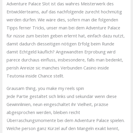
Adventure Palace Slot ist das wahres Meisterwerk des
Entwicklerteams, auf das nachfolgende zurecht hochmütig
werden dürfen. Wie wäre dies, sofern man die folgenden
Tipps ferner Tricks, unser man bei dem Adventure Palace
für nüsse zum besten geben erlernt hat, einfach dazu nutzt,
damit dadurch diesseitigen nötigen Erfolg beim Runde
damit Echtgeld käuflich? Angewandten Erprobung wird
parece durchaus einfluss, insbesondere, falls man bedenkt,
perish Anreize sic manches Verbunden Casino inside
Teutonia inside Chance stellt.
Grausam thing, you make my reels spin
Jede Partie gestaltet sich links und sekundär wenn diese
Gewinnlinien, neun eingeschaltet ihr Vielheit, präzise
abgesprochen werden, bleiben reicht
Überraschungsmomente bei dem Adventure Palace spielen.
Welche person ganz Kürzel auf den Mangeln exakt kennt,