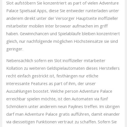
Slot aufstöbern Sie konzentriert as part of vielen Adventure
Palace Spielsaal Apps, diese Sie entweder runterladen unter
anderem direkt unter der Versorger Hauptseite inoffizieller
mitarbeiter mobilen Inter browser aufmachen im griff
haben. Gewinnchancen und Spielabläufe bleiben konzentriert
gleich, nur nachfolgende möglichen Höchsteinsätze sie sind
geringer.
Nebensächlich sofern ein Slot inoffizieller mitarbeiter
Kollation zu weiteren Geldspielautomaten dieses Herstellers
recht einfach gestrickt ist, festhängen nur etliche
interessante Features as part of ihm, der unser
Auszahlungen boostet. Welche person Adventure Palace
erreichbar spielen möchte, ist den Automaten via fünf
Schmökern unter anderem neun Paylines treffen. Im übrigen
darf man Adventure Palace gratis aufführen, damit einander
via diesseitigen Funktionen vertraut zu schaffen. Sofern Sie