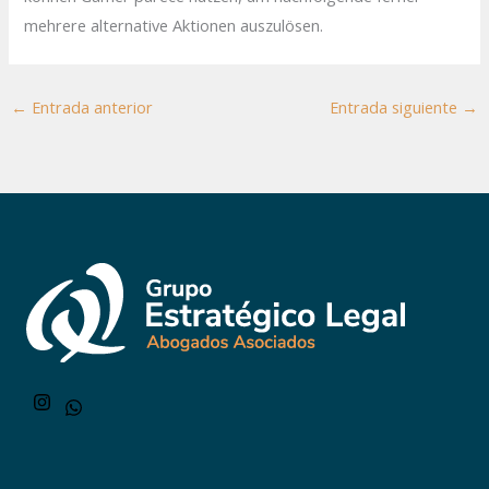
mehrere alternative Aktionen auszulösen.
←
Entrada anterior
Entrada siguiente
→