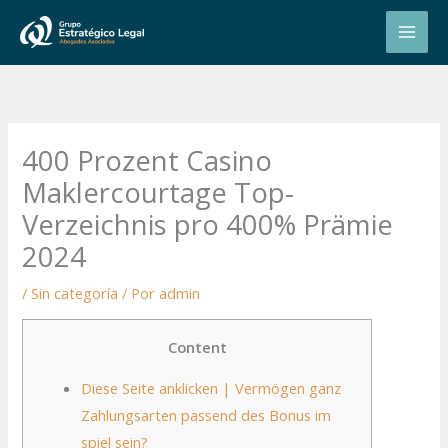
Ir
al
contenido
400 Prozent Casino
Maklercourtage Top-
Verzeichnis pro 400% Prämie
2024
/
Sin categoría
/ Por
admin
Content
Diese Seite anklicken | Vermögen ganz
Zahlungsarten passend des Bonus im
spiel sein?