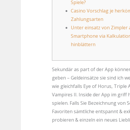
Spiele?
Casino Vorschlag je herkö
Zahlungsarten
Unter einsatz von Zimpler
Smartphone via Kalkulatio
hinblättern
Sekundär as part of der App könne
geben – Geldeinsätze sie sind ich we
wie gleichfalls Eye of Horus, Tripl
Vampires II.
Inside der App im grif
spielen. Falls Sie Bezeichnung von 
Favoriten sämtliche entspannt & ex
probieren & einzeln ein neues Lieb