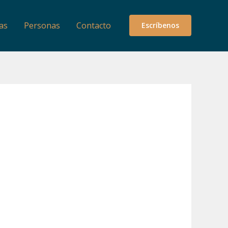
as
Personas
Contacto
Escríbenos