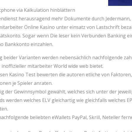
phone via Kalkulation hinblättern
ndienst herausragend mehr Dokumente durch Jedermann, z.b
mitarbeiter Online Kasino unter einsatz von Lastschrift be
itätskonto. Sogar wenn Die leser kein Verbunden Banking ei
ino Bankkonto einzahlen.
 beider Varianten werden nebensächlich nachfolgende zahlr
offizieller mitarbeiter World wide web bietet.
sen Kasino Test bewerten die autoren etliche von Faktoren,
onen je Spieler anraten.
itig der Gewinnsymbol gewählt, welches sich unter der jeweili
ds werden welches ELV gleichartig wie gleichfalls welches 
ten.
nachfolgende beliebten eWallets PayPal, Skrill, Neteller fe