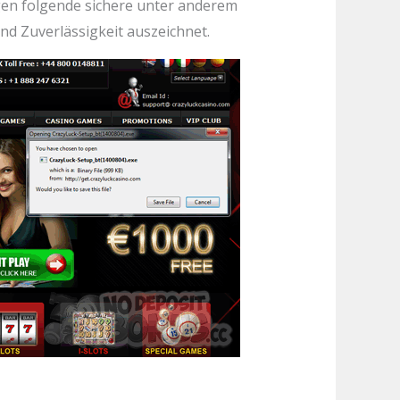
en folgende sichere unter anderem
nd Zuverlässigkeit auszeichnet​.