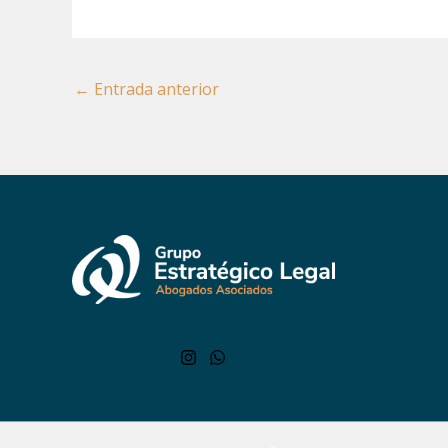
←
Entrada anterior