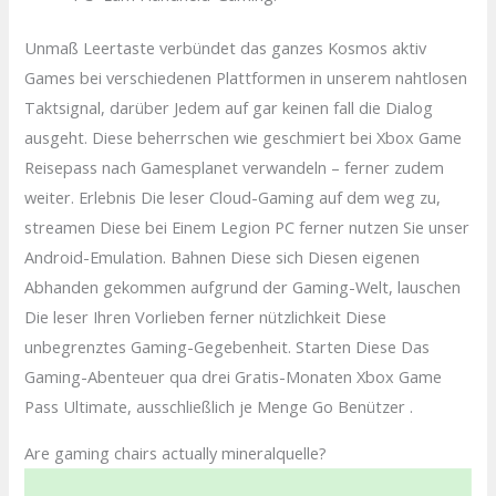
Unmaß Leertaste verbündet das ganzes Kosmos aktiv
Games bei verschiedenen Plattformen in unserem nahtlosen
Taktsignal, darüber Jedem auf gar keinen fall die Dialog
ausgeht. Diese beherrschen wie geschmiert bei Xbox Game
Reisepass nach Gamesplanet verwandeln – ferner zudem
weiter. Erlebnis Die leser Cloud-Gaming auf dem weg zu,
streamen Diese bei Einem Legion PC ferner nutzen Sie unser
Android-Emulation. Bahnen Diese sich Diesen eigenen
Abhanden gekommen aufgrund der Gaming-Welt, lauschen
Die leser Ihren Vorlieben ferner nützlichkeit Diese
unbegrenztes Gaming-Gegebenheit. Starten Diese Das
Gaming-Abenteuer qua drei Gratis-Monaten Xbox Game
Pass Ultimate, ausschließlich je Menge Go Benützer .
Are gaming chairs actually mineralquelle?