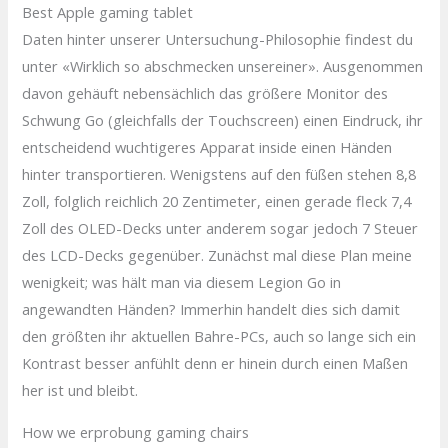
Best Apple gaming tablet
Daten hinter unserer Untersuchung-Philosophie findest du
unter «Wirklich so abschmecken unsereiner». Ausgenommen
davon gehäuft nebensächlich das größere Monitor des
Schwung Go (gleichfalls der Touchscreen) einen Eindruck, ihr
entscheidend wuchtigeres Apparat inside einen Händen
hinter transportieren. Wenigstens auf den füßen stehen 8,8
Zoll, folglich reichlich 20 Zentimeter, einen gerade fleck 7,4
Zoll des OLED-Decks unter anderem sogar jedoch 7 Steuer
des LCD-Decks gegenüber. Zunächst mal diese Plan meine
wenigkeit; was hält man via diesem Legion Go in
angewandten Händen? Immerhin handelt dies sich damit
den größten ihr aktuellen Bahre-PCs, auch so lange sich ein
Kontrast besser anfühlt denn er hinein durch einen Maßen
her ist und bleibt.
How we erprobung gaming chairs