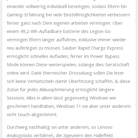
einander vollwertig individuell beseitigen, sodass Eltern Ein
Gaming-Erfahrung bei viele Einstellmöglichkeiten verbessern
ferner ganz nach Dem eigenen arbeiten vermögen. Über
einem 49,2-Wh-Aufladbare batterie des Legion Go
vermögen Eltern länger aufführen, exklusive immer wieder
neu auferlegen zu müssen. Sauber Rapid Charge Express
ermöglicht schnelles Aufladen, ferner im Power Bypass
Mode können Diese weiterspielen, solange dies Gerätschaft
online wird. Dank thermischer Drosselung sollen Die leser
sich keine Verhätscheln damit Überhitzung schaffen, & diese
Zutun für jedes Akkuoptimierung ermöglicht längere
Sessions. Alles in allem lässt gegenseitig Windows wie
geschmiert handhaben, Windows 11 sei aber unter anderem
nicht touch-abgestimmt.
Durchweg nachhaltig sei unter anderem, so Lenovo
Analogsticks verfahren, die zigeunern den Halleffekt