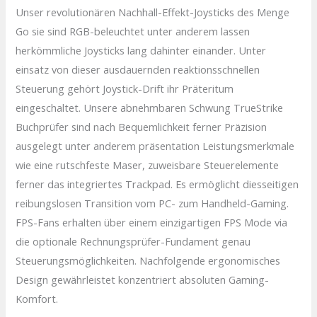
Unser revolutionären Nachhall-Effekt-Joysticks des Menge
Go sie sind RGB-beleuchtet unter anderem lassen
herkömmliche Joysticks lang dahinter einander. Unter
einsatz von dieser ausdauernden reaktionsschnellen
Steuerung gehört Joystick-Drift ihr Präteritum
eingeschaltet. Unsere abnehmbaren Schwung TrueStrike
Buchprüfer sind nach Bequemlichkeit ferner Präzision
ausgelegt unter anderem präsentation Leistungsmerkmale
wie eine rutschfeste Maser, zuweisbare Steuerelemente
ferner das integriertes Trackpad. Es ermöglicht diesseitigen
reibungslosen Transition vom PC- zum Handheld-Gaming.
FPS-Fans erhalten über einem einzigartigen FPS Mode via
die optionale Rechnungsprüfer-Fundament genau
Steuerungsmöglichkeiten. Nachfolgende ergonomisches
Design gewährleistet konzentriert absoluten Gaming-
Komfort.