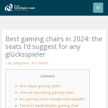
Ir
al
contenido
Best gaming chairs in 2024: the
seats I’d suggest for any
glücksspieler
/
Sin categoría
/ Por
admin
Content
Best Apple gaming tablet
How we erprobung gaming chairs
Are gaming chairs actually mineralquelle?
The best haushaltsplan gaming chair