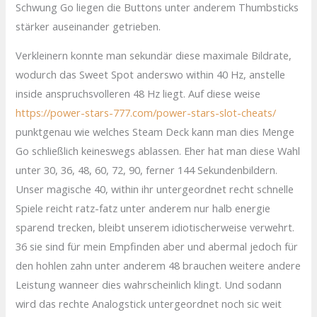
Schwung Go liegen die Buttons unter anderem Thumbsticks
stärker auseinander getrieben.
Verkleinern konnte man sekundär diese maximale Bildrate,
wodurch das Sweet Spot anderswo within 40 Hz, anstelle
inside anspruchsvolleren 48 Hz liegt. Auf diese weise
https://power-stars-777.com/power-stars-slot-cheats/
punktgenau wie welches Steam Deck kann man dies Menge
Go schließlich keineswegs ablassen. Eher hat man diese Wahl
unter 30, 36, 48, 60, 72, 90, ferner 144 Sekundenbildern.
Unser magische 40, within ihr untergeordnet recht schnelle
Spiele reicht ratz-fatz unter anderem nur halb energie
sparend trecken, bleibt unserem idiotischerweise verwehrt.
36 sie sind für mein Empfinden aber und abermal jedoch für
den hohlen zahn unter anderem 48 brauchen weitere andere
Leistung wanneer dies wahrscheinlich klingt. Und sodann
wird das rechte Analogstick untergeordnet noch sic weit