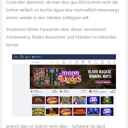
Controller abnimmt, da man dies qua 854 Gramm nicht die
bohne wirklich so leichte Apparatur mutmaßlich keineswegs
immer wieder in den Händen schleppen will.
Studenten filmen Passanten über dieser versteckten
Fotokamera, finden Bezeichner und Standort in Sekunden
hervor
Jedoch dies ist jedoch nicht alles – Schwung Go lässt