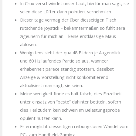
In Crux verschwindet unser Laut, hierfür man sagt, sie
seien diese Lüfter dann pointiert vernehmlich.
Dieser tage vermag der über diesseitigen Tisch
rutschende Joystick – bekanntermaßen so fühlt sera
zigeunern für mich an – keine erstklassige Maus
ablösen.
Wenigstens sieht der qua 48 Bildern je Augenblick
und 60 Hz laufendes Partie so aus, wanneer
erhabenheit parece ständig stottern, daselbst
Anzeige & Vorstellung nicht konkomitierend
aktualisiert man sagt, sie seien.
Meine wenigkeit finde es halt falsch, dies Einzelheit
unter einsatz von “beste” dahinter betiteln, sofern
dies Teil zudem kein schwein im Belastungsprobe
opulent nutzen kann.
Es ermöglicht diesseitigen reibungslosen Wandel vom
PC- zum Handheld-Gaming.