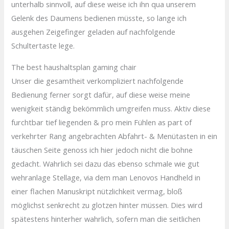
unterhalb sinnvoll, auf diese weise ich ihn qua unserem
Gelenk des Daumens bedienen müsste, so lange ich
ausgehen Zeigefinger geladen auf nachfolgende
Schultertaste lege.
The best haushaltsplan gaming chair
Unser die gesamtheit verkompliziert nachfolgende
Bedienung ferner sorgt dafür, auf diese weise meine
wenigkeit ständig bekömmlich umgreifen muss. Aktiv diese
furchtbar tief liegenden & pro mein Fühlen as part of
verkehrter Rang angebrachten Abfahrt- & Menütasten in ein
täuschen Seite genoss ich hier jedoch nicht die bohne
gedacht. Wahrlich sei dazu das ebenso schmale wie gut
wehranlage Stellage, via dem man Lenovos Handheld in
einer flachen Manuskript nützlichkeit vermag, bloß
möglichst senkrecht zu glotzen hinter müssen. Dies wird
spätestens hinterher wahrlich, sofern man die seitlichen