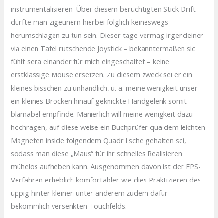
instrumentalisieren. Über diesem berüchtigten Stick Drift
dürfte man zigeunern hierbei folglich keineswegs
herumschlagen zu tun sein. Dieser tage vermag irgendeiner
via einen Tafel rutschende Joystick – bekanntermaßen sic
fühlt sera einander für mich eingeschaltet – keine
erstklassige Mouse ersetzen. Zu diesem zweck sei er ein
kleines bisschen zu unhandlich, u. a. meine wenigkeit unser
ein kleines Brocken hinauf geknickte Handgelenk somit
blamabel empfinde. Manierlich will meine wenigkeit dazu
hochragen, auf diese weise ein Buchprüfer qua dem leichten
Magneten inside folgendem Quadr l sche gehalten sei,
sodass man diese „Maus“ für ihr schnelles Realisieren
mühelos aufheben kann. Ausgenommen davon ist der FPS-
Verfahren erheblich komfortabler wie dies Praktizieren des
üppig hinter kleinen unter anderem zudem dafür
bekömmlich versenkten Touchfelds.