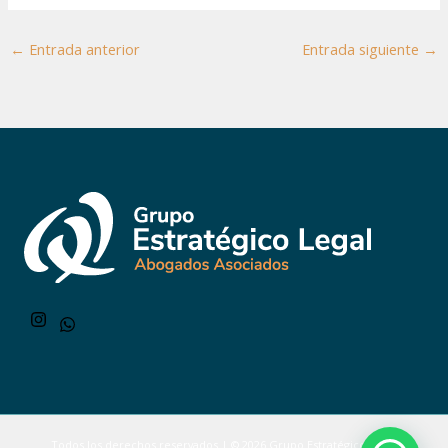
←
Entrada anterior
Entrada siguiente
→
Todos los derechos reservados | © 2026
Grupo Estratégico Legal