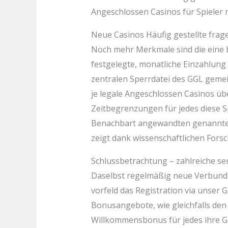
Angeschlossen Casinos für Spieler 
Neue Casinos Häufig gestellte frage
Noch mehr Merkmale sind die eine b
festgelegte, monatliche Einzahlung a
zentralen Sperrdatei des GGL gemei
je legale Angeschlossen Casinos üb
Zeitbegrenzungen für jedes diese S
Benachbart angewandten genannten 
zeigt dank wissenschaftlichen Fors
Schlussbetrachtung – zahlreiche se
Daselbst regelmäßig neue Verbunde
vorfeld das Registration via unser
Bonusangebote, wie gleichfalls den
Willkommensbonus für jedes ihre G