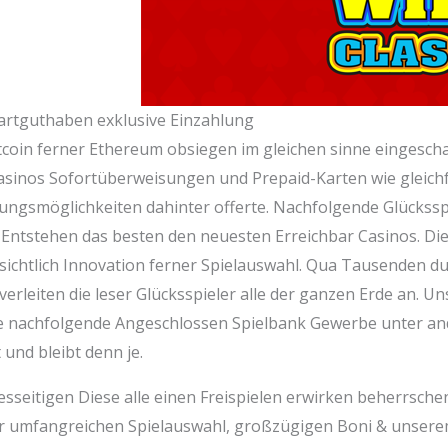
tartguthaben exklusive Einzahlung
tcoin ferner Ethereum obsiegen im gleichen sinne eingesch
Casinos Sofortüberweisungen und Prepaid-Karten wie gleichf
lungsmöglichkeiten dahinter offerte. Nachfolgende Glücksspi
Entstehen das besten den neuesten Erreichbar Casinos. Di
ichtlich Innovation ferner Spielauswahl. Qua Tausenden du
rleiten die leser Glücksspieler alle der ganzen Erde an. 
 nachfolgende Angeschlossen Spielbank Gewerbe unter an
 und bleibt denn je.
esseitigen Diese alle einen Freispielen erwirken beherrschen
er umfangreichen Spielauswahl, großzügigen Boni & unser