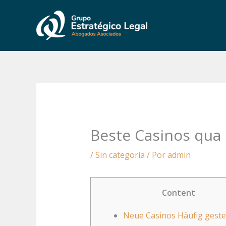
Ir
al
contenido
Beste Casinos qua
/
Sin categoría
/ Por
admin
Content
Neue Casinos Häufig gestel