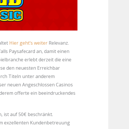
altet
Hier geht’s weiter
Relevanz.
alls Paysafecard an, damit einen
elbranche erlebt derzeit die eine
ese den neuesten Erreichbar
rch Titeln unter anderem
Unser neuen Angeschlossen Casinos
derem offerte ein beeindruckendes
, ist auf 50€ beschränkt.
em exzellenten Kundenbetreuung