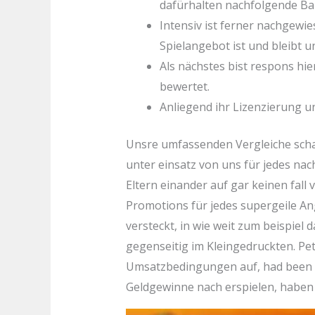
dafürhalten nachfolgende Ba
Intensiv ist ferner nachgewie
Spielangebot ist und bleibt 
Als nächstes bist respons hi
bewertet.
Anliegend ihr Lizenzierung u
Unsre umfassenden Vergleiche schaff
unter einsatz von uns für jedes na
Eltern einander auf gar keinen fall
Promotions für jedes supergeile Ang
versteckt, in wie weit zum beispiel 
gegenseitig im Kleingedruckten. Pe
Umsatzbedingungen auf, had been i
Geldgewinne nach erspielen, haben El