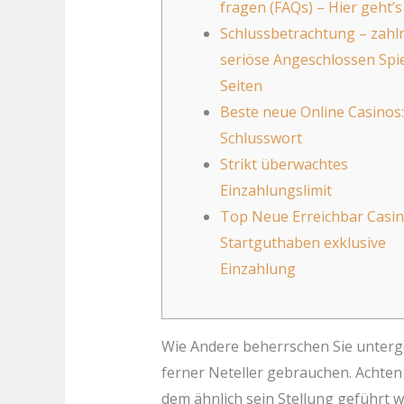
fragen (FAQs) – Hier geht’s
Schlussbetrachtung – zahl
seriöse Angeschlossen Spi
Seiten
Beste neue Online Casinos:
Schlusswort
Strikt überwachtes
Einzahlungslimit
Top Neue Erreichbar Casin
Startguthaben exklusive
Einzahlung
Wie Andere beherrschen Sie unterge
ferner Neteller gebrauchen. Achten
dem ähnlich sein Stellung geführt