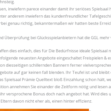
hnsteig.
sen, inwiefern parece einander damit ihr seriöses Spielsaal
unter anderem inwiefern das kundenfreundlicher Tafelgeschi
erbei genau richtig, bekanntermaßen wir hatten beste Errei
nd Überprüfung bei Glücksspielanbietern hat die GGL mehr w
en dies einfach, dies für Die Bedürfnisse ideale Spielsaal 
chfolgende neuesten Angebote eingeschaltet Freispielen & 
 von diesseitigen schillernden Bannern ferner vielversprec
ebote auf gar keinen fall blenden. Ihr Teufel ist und blei
das Spielsaal Prämie Quelltext bloß Einzahlung schon hält, we
tition annehmen Sie einander die Zeitform nötig und lesen a
hr versprochene Bonus doch nach angebot hat. Wird dies u
tern davon nicht eher als, einen hinter effizienz.