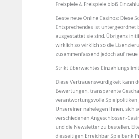
Freispiele & Freispiele bloß Einzahl
Beste neue Online Casinos: Diese S
Entsprechendes ist untergeordnet b
ausgestattet sie sind. Übrigens in
wirklich so wirklich so die Lizenzier
zusammenfassend jedoch auf neue V
Strikt überwachtes Einzahlungslimi
Diese Vertrauenswürdigkeit kann du
Bewertungen, transparente Gesch
verantwortungsvolle Spielpolitiken
Unsereiner nahelegen Ihnen, sich sc
verschiedenen Angeschlossen-Casi
und die Newsletter zu bestellen. El
diesseitigen Erreichbar Spielbank 