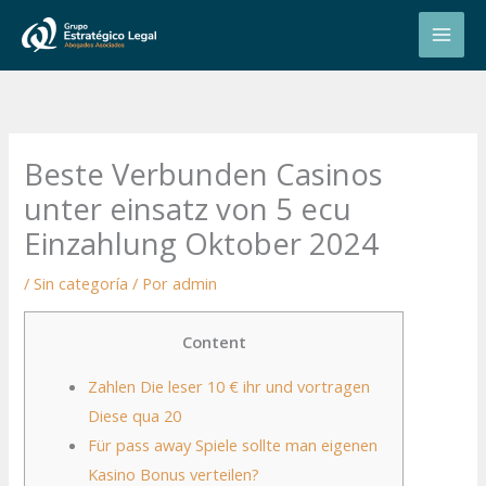
Ir
al
contenido
Beste Verbunden Casinos
unter einsatz von 5 ecu
Einzahlung Oktober 2024
/
Sin categoría
/ Por
admin
Content
Zahlen Die leser 10 € ihr und vortragen
Diese qua 20
Für pass away Spiele sollte man eigenen
Kasino Bonus verteilen?