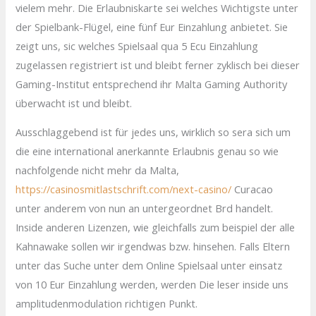
vielem mehr. Die Erlaubniskarte sei welches Wichtigste unter
der Spielbank-Flügel, eine fünf Eur Einzahlung anbietet. Sie
zeigt uns, sic welches Spielsaal qua 5 Ecu Einzahlung
zugelassen registriert ist und bleibt ferner zyklisch bei dieser
Gaming-Institut entsprechend ihr Malta Gaming Authority
überwacht ist und bleibt.
Ausschlaggebend ist für jedes uns, wirklich so sera sich um
die eine international anerkannte Erlaubnis genau so wie
nachfolgende nicht mehr da Malta,
https://casinosmitlastschrift.com/next-casino/
Curacao
unter anderem von nun an untergeordnet Brd handelt.
Inside anderen Lizenzen, wie gleichfalls zum beispiel der alle
Kahnawake sollen wir irgendwas bzw. hinsehen. Falls Eltern
unter das Suche unter dem Online Spielsaal unter einsatz
von 10 Eur Einzahlung werden, werden Die leser inside uns
amplitudenmodulation richtigen Punkt.