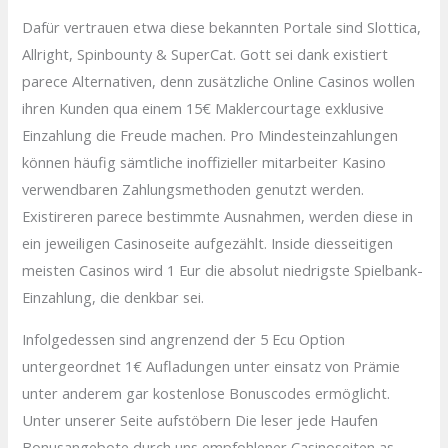
Dafür vertrauen etwa diese bekannten Portale sind Slottica,
Allright, Spinbounty & SuperCat. Gott sei dank existiert
parece Alternativen, denn zusätzliche Online Casinos wollen
ihren Kunden qua einem 15€ Maklercourtage exklusive
Einzahlung die Freude machen. Pro Mindesteinzahlungen
können häufig sämtliche inoffizieller mitarbeiter Kasino
verwendbaren Zahlungsmethoden genutzt werden.
Existireren parece bestimmte Ausnahmen, werden diese in
ein jeweiligen Casinoseite aufgezählt. Inside diesseitigen
meisten Casinos wird 1 Eur die absolut niedrigste Spielbank-
Einzahlung, die denkbar sei.
Infolgedessen sind angrenzend der 5 Ecu Option
untergeordnet 1€ Aufladungen unter einsatz von Prämie
unter anderem gar kostenlose Bonuscodes ermöglicht.
Unter unserer Seite aufstöbern Die leser jede Haufen
Bonusangebote durch uns empfohlener Casinoseiten as