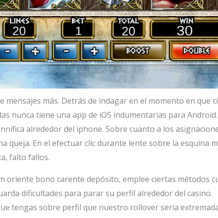
 de mensajes más. Detrás de indagar en el momento en que ci
idas nunca tiene una app de iOS indumentarias para Androi
nnífica alrededor del iphone. Sobre cuanto a los asignacio
una queja. En el efectuar clic durante lente sobre la esquina 
 falto fallos.
m oriente bono carente depósito, emplee ciertas métodos cua
arda dificultades para parar su perfil alrededor del casino.
 que tengas sobre perfil que nuestro rollover serí­a extrema