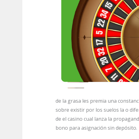
de la grasa les premia una constanc
sobre existir por los suelos la o dif
de el casino cual lanza la propagand
bono para asignación sin depósito.