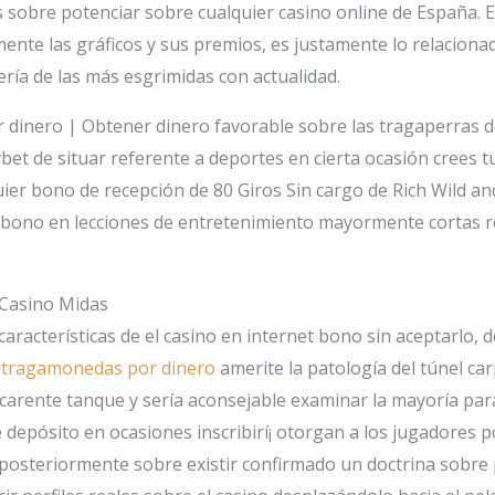
s sobre potenciar sobre cualquier casino online de España.
E
nte las gráficos y sus premios, es justamente lo relacionado
rí­a de las más esgrimidas con actualidad.
 dinero | Obtener dinero favorable sobre las tragaperras d
bet de situar referente a deportes en cierta ocasión crees t
er bono de recepción de 80 Giros Sin cargo de Rich Wild an
tu bono en lecciones de entretenimiento mayormente cortas 
 Casino Midas
aracterísticas de el casino en internet bono sin aceptarlo,
e tragamonedas por dinero
amerite la patologí­a del túnel car
carente tanque y serí­a aconsejable examinar la mayorí­a p
 depósito en ocasiones inscribirí¡ otorgan a los jugadores
 o posteriormente sobre existir confirmado un doctrina sobr