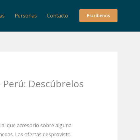
as
Personas
Contacto
Escríbenos
 Perú: Descúbrelos
ual que accesorio sobre alguna
onedas. Las ofertas desprovisto