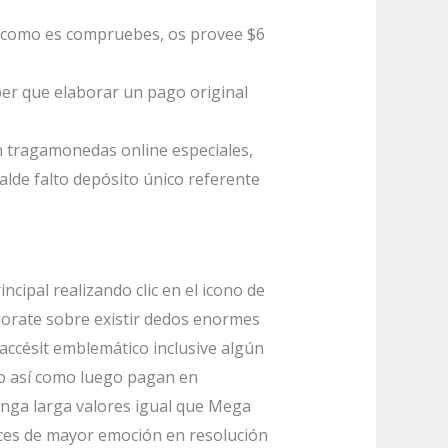
a como es compruebes, os provee $6
er que elaborar un pago original
en tragamonedas online especiales,
balde falto depósito único referente
cipal realizando clic en el icono de
iorate sobre existir dedos enormes
 accésit emblemático inclusive algún
o así­ como luego pagan en
anga larga valores igual que Mega
veces de mayor emoción en resolución