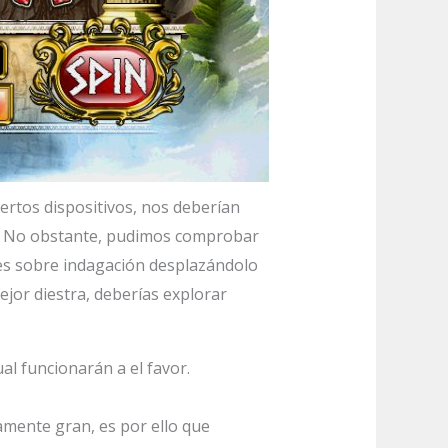
ertos dispositivos, nos deberían
d. No obstante, pudimos comprobar
nes sobre indagación desplazándolo
mejor diestra, deberías explorar
l funcionarán a el favor.
damente gran, es por ello que