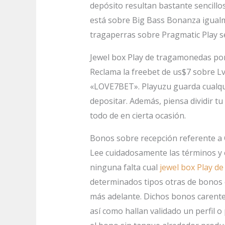
depósito resultan bastante sencillo
está sobre Big Bass Bonanza igualme
tragaperras sobre Pragmatic Play se
Jewel box Play de tragamonedas por
Reclama la freebet de us$7 sobre Lv
«LOVE7BET». Playuzu guarda cualqui
depositar. Además, piensa dividir 
todo de en cierta ocasión.
Bonos sobre recepción referente a
Lee cuidadosamente las términos y c
ninguna falta cual
jewel box Play d
determinados tipos otras de bonos 
más adelante. Dichos bonos carente
así­ como hallan validado un perfil