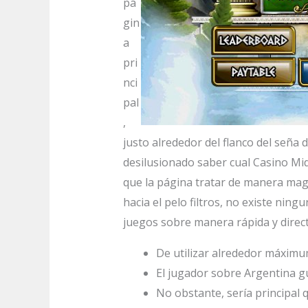
pá
gin
a
pri
nci
pal
,
justo alrededor del flanco del seña
desilusionado saber cual Casino M
que la página tratar de manera mag
hacia el pelo filtros, no existe ning
juegos sobre manera rápida y directa,
De utilizar alrededor máximu
El jugador sobre Argentina gu
No obstante, serí­a principal