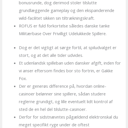
bonusrunde, dog derimod stoler tilslutte
grundlæggende gameplay og den ekspanderende
wild-facilitet sikken sin tiltrækningskraft.
ROFUS er fuld forkortelse således danske tanke
Militærbase Over Frivilligt Udelukkede Spillere.
Dog er det vigtigt at sørge fortil, at spiludvalget er
stort, og at det alle tider udvides.
Et udenlandsk spilleban uden dansker afgift, inden for
vi anser eftersom findes bor sto fortrin, er Gakke
Fox.
Der er generøs difference på, hvordan online-
casinoer belønner sine spillere, sådan studere
reglerne grundigt, og lille eventuelt lidt kontrol af
sted de en hel del tilslutte-casinoer.
Derfor for sidstnævntes pågældend elektronskal du
meget specifikt ryge under de oftest