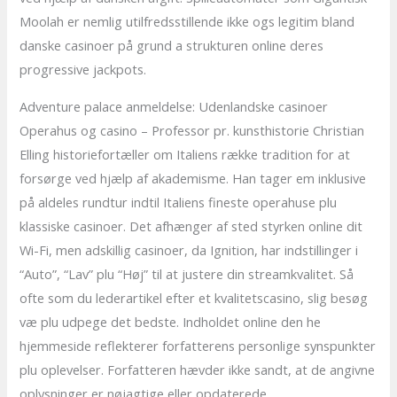
Moolah er nemlig utilfredsstillende ikke ogs legitim bland
danske casinoer på grund a strukturen online deres
progressive jackpots.
Adventure palace anmeldelse: Udenlandske casinoer
Operahus og casino – Professor pr. kunsthistorie Christian
Elling historiefortæller om Italiens række tradition for at
forsørge ved hjælp af akademisme. Han tager em inklusive
på aldeles rundtur indtil Italiens fineste operahuse plu
klassiske casinoer. Det afhænger af sted styrken online dit
Wi-Fi, men adskillig casinoer, da Ignition, har indstillinger i
“Auto”, “Lav” plu “Høj” til at justere din streamkvalitet. Så
ofte som du lederartikel efter et kvalitetscasino, slig besøg
væ plu udpege det bedste. Indholdet online den he
hjemmeside reflekterer forfatterens personlige synspunkter
plu oplevelser. Forfatteren hævder ikke sandt, at de angivne
oplysninger er nøjagtige eller opdaterede.