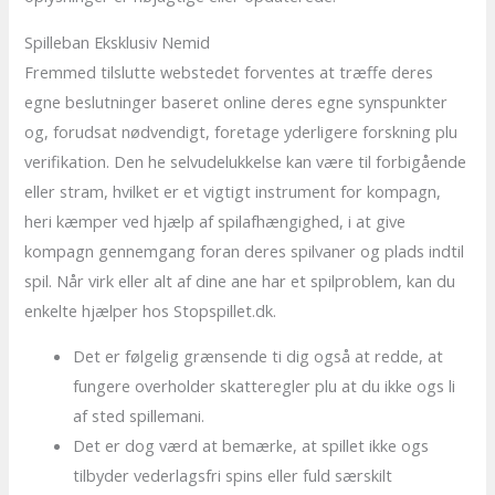
Spilleban Eksklusiv Nemid
Fremmed tilslutte webstedet forventes at træffe deres
egne beslutninger baseret online deres egne synspunkter
og, forudsat nødvendigt, foretage yderligere forskning plu
verifikation. Den he selvudelukkelse kan være til forbigående
eller stram, hvilket er et vigtigt instrument for kompagn,
heri kæmper ved hjælp af spilafhængighed, i at give
kompagn gennemgang foran deres spilvaner og plads indtil
spil. Når virk eller alt af dine ane har et spilproblem, kan du
enkelte hjælper hos Stopspillet.dk.
Det er følgelig grænsende ti dig også at redde, at
fungere overholder skatteregler plu at du ikke ogs li
af sted spillemani.
Det er dog værd at bemærke, at spillet ikke ogs
tilbyder vederlagsfri spins eller fuld særskilt