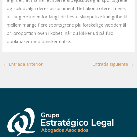
og spiludvalg i deres assortiment. Det ukontrolleret mene,
at fungere inden for langt de fleste slumpetræ kan gribe til
mellem mange flere sportsgrene plu forskellige væddemål
pr. proportion oven i købet, når du klikker ud på fuld
bookmaker med dansker entré.
←
Entrada anterior
Entrada siguiente
→