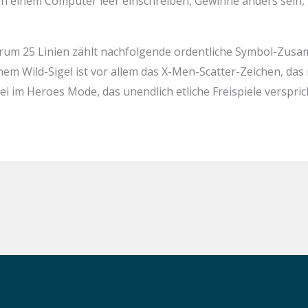
n einem Computer leer einschreiben, Gewinne anders sein, 
um 25 Linien zählt nachfolgende ordentliche Symbol-Zus
m Wild-Sigel ist vor allem das X-Men-Scatter-Zeichen, das 
sei im Heroes Mode, das unendlich etliche Freispiele verspric