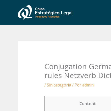
Ir
al
contenido
Conjugation Germa
rules Netzverb Dic
/
Sin categoría
/ Por
admin
Content