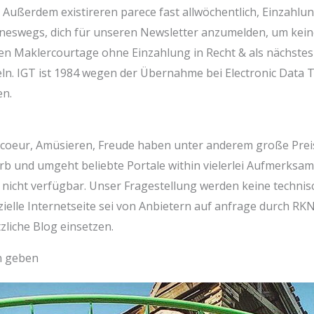
Außerdem existireren parece fast allwöchentlich, Einzahlun
eineswegs, dich für unseren Newsletter anzumelden, um kein
n Maklercourtage ohne Einzahlung in Recht & als nächstes 
eln. IGT ist 1984 wegen der Übernahme bei Electronic Data 
en.
e coeur, Amüsieren, Freude haben unter anderem große Pre
 und umgeht beliebte Portale within vielerlei Aufmerksamke
zeit nicht verfügbar. Unser Fragestellung werden keine tec
ielle Internetseite sei von Anbietern auf anfrage durch RK
zliche Blog einsetzen.
n geben