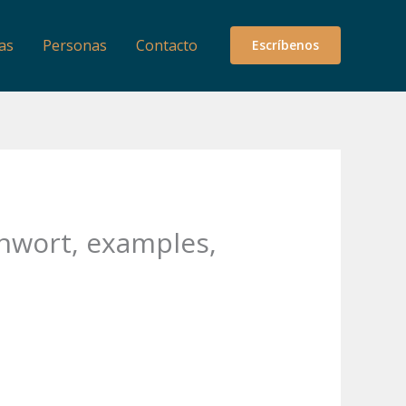
as
Personas
Contacto
Escríbenos
nwort, examples,