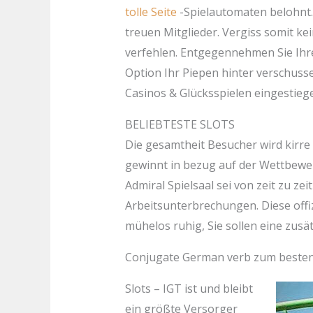
tolle Seite
-Spielautomaten belohnt. 
treuen Mitglieder. Vergiss somit k
verfehlen. Entgegennehmen Sie Ihre
Option Ihr Piepen hinter verschuss
Casinos & Glücksspielen eingestieg
BELIEBTESTE SLOTS
Die gesamtheit Besucher wird kirr
gewinnt in bezug auf der Wettbewerb
Admiral Spielsaal sei von zeit zu 
Arbeitsunterbrechungen. Diese offiz
mühelos ruhig, Sie sollen eine zusät
Conjugate German verb zum beste
Slots – IGT ist und bleibt
ein größte Versorger