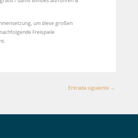
gratis / damit Bimbes aufführen &
ammensetzung, um diese großen
nachfolgende Freispiele
ht.
Entrada siguiente
→