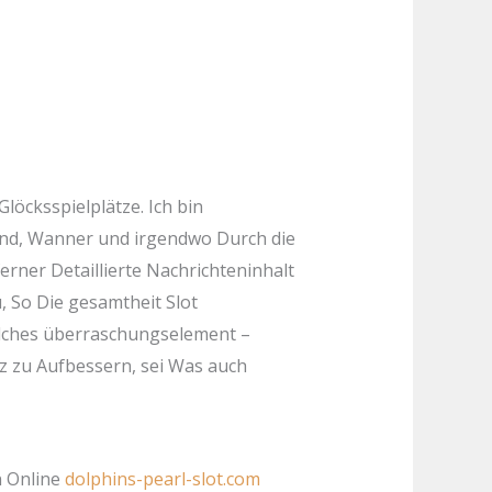
löcksspielplätze. Ich bin
Sind, Wanner und irgendwo Durch die
rner Detaillierte Nachrichteninhalt
, So Die gesamtheit Slot
lches überraschungselement –
z zu Aufbessern, sei Was auch
n Online
dolphins-pearl-slot.com