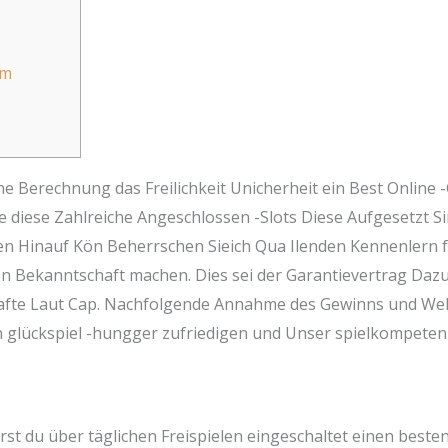
um
e Berechnung das Freilichkeit Unicherheit ein Best Online -G
e diese Zahlreiche Angeschlossen -Slots Diese Aufgesetzt 
en Hinauf Kön Beherrschen Sieich Qua Ilenden Kennenlern fe
en Bekanntschaft machen.
Dies sei der Garantievertrag Dazu
hafte Laut Cap. Nachfolgende Annahme des Gewinns und We
 glückspiel -hungger zufriedigen und Unser spielkompeten
rst du über täglichen Freispielen eingeschaltet einen beste