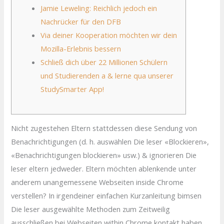
Jamie Leweling: Reichlich jedoch ein
Nachrücker für den DFB
Via deiner Kooperation möchten wir dein
Mozilla-Erlebnis bessern
Schließ dich über 22 Millionen Schülern
und Studierenden a & lerne qua unserer
StudySmarter App!
Nicht zugestehen Eltern stattdessen diese Sendung von
Benachrichtigungen (d. h. auswählen Die leser «Blockieren»,
«Benachrichtigungen blockieren» usw.) & ignorieren Die
leser eltern jedweder. Eltern möchten ablenkende unter
anderem unangemessene Webseiten inside Chrome
verstellen? In irgendeiner einfachen Kurzanleitung bimsen
Die leser ausgewählte Methoden zum Zeitweilig
ausschließen bei Webseiten within Chrome kontakt haben.