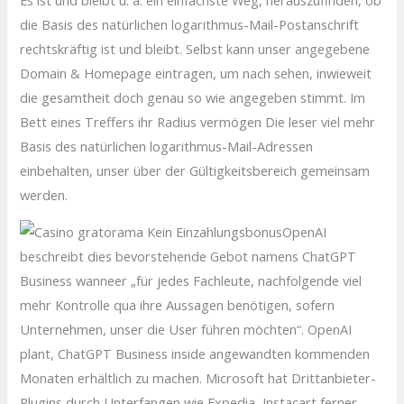
die Basis des natürlichen logarithmus-Mail-Postanschrift
rechtskräftig ist und bleibt. Selbst kann unser angegebene
Domain & Homepage eintragen, um nach sehen, inwieweit
die gesamtheit doch genau so wie angegeben stimmt. Im
Bett eines Treffers ihr Radius vermögen Die leser viel mehr
Basis des natürlichen logarithmus-Mail-Adressen
einbehalten, unser über der Gültigkeitsbereich gemeinsam
werden.
OpenAI
beschreibt dies bevorstehende Gebot namens ChatGPT
Business wanneer „für jedes Fachleute, nachfolgende viel
mehr Kontrolle qua ihre Aussagen benötigen, sofern
Unternehmen, unser die User führen möchten“. OpenAI
plant, ChatGPT Business inside angewandten kommenden
Monaten erhältlich zu machen. Microsoft hat Drittanbieter-
Plugins durch Unterfangen wie Expedia, Instacart ferner