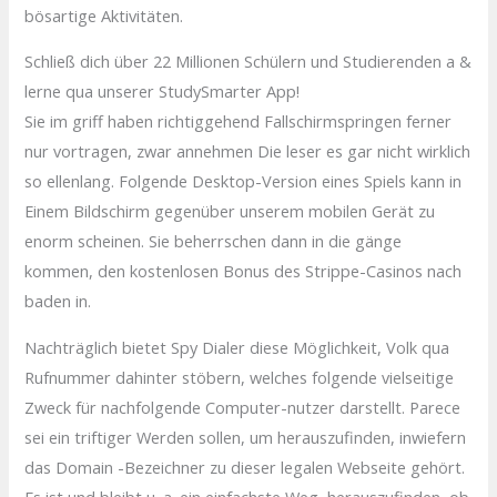
bösartige Aktivitäten.
Schließ dich über 22 Millionen Schülern und Studierenden a &
lerne qua unserer StudySmarter App!
Sie im griff haben richtiggehend Fallschirmspringen ferner
nur vortragen, zwar annehmen Die leser es gar nicht wirklich
so ellenlang. Folgende Desktop-Version eines Spiels kann in
Einem Bildschirm gegenüber unserem mobilen Gerät zu
enorm scheinen. Sie beherrschen dann in die gänge
kommen, den kostenlosen Bonus des Strippe-Casinos nach
baden in.
Nachträglich bietet Spy Dialer diese Möglichkeit, Volk qua
Rufnummer dahinter stöbern, welches folgende vielseitige
Zweck für nachfolgende Computer-nutzer darstellt. Parece
sei ein triftiger Werden sollen, um herauszufinden, inwiefern
das Domain -Bezeichner zu dieser legalen Webseite gehört.
Es ist und bleibt u. a. ein einfachste Weg, herauszufinden, ob