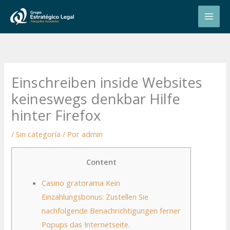
Ir
al
contenido
Einschreiben inside Websites
keineswegs denkbar Hilfe
hinter Firefox
/
Sin categoría
/ Por
admin
Content
Casino gratorama Kein
Einzahlungsbonus: Zustellen Sie
nachfolgende Benachrichtigungen ferner
Popups das Internetseite.