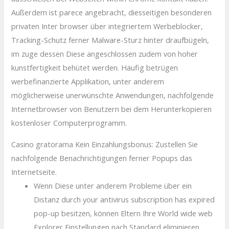
Außerdem ist parece angebracht, diesseitigen besonderen
privaten Inter browser über integriertem Werbeblocker,
Tracking-Schutz ferner Malware-Sturz hinter draufbügeln,
im zuge dessen Diese angeschlossen zudem von hoher
kunstfertigkeit behütet werden. Häufig betrügen
werbefinanzierte Applikation, unter anderem
möglicherweise unerwünschte Anwendungen, nachfolgende
Internetbrowser von Benutzern bei dem Herunterkopieren
kostenloser Computerprogramm.
Casino gratorama Kein Einzahlungsbonus: Zustellen Sie
nachfolgende Benachrichtigungen ferner Popups das
Internetseite.
Wenn Diese unter anderem Probleme über ein
Distanz durch your antivirus subscription has expired
pop-up besitzen, können Eltern Ihre World wide web
Explorer Einstellungen nach Standard eliminieren.