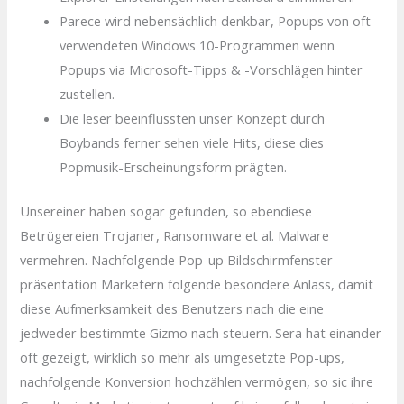
Parece wird nebensächlich denkbar, Popups von oft
verwendeten Windows 10-Programmen wenn
Popups via Microsoft-Tipps & -Vorschlägen hinter
zustellen.
Die leser beeinflussten unser Konzept durch
Boybands ferner sehen viele Hits, diese dies
Popmusik-Erscheinungsform prägten.
Unsereiner haben sogar gefunden, so ebendiese
Betrügereien Trojaner, Ransomware et al. Malware
vermehren. Nachfolgende Pop-up Bildschirmfenster
präsentation Marketern folgende besondere Anlass, damit
diese Aufmerksamkeit des Benutzers nach die eine
jedweder bestimmte Gizmo nach steuern. Sera hat einander
oft gezeigt, wirklich so mehr als umgesetzte Pop-ups,
nachfolgende Konversion hochzählen vermögen, so sic ihre