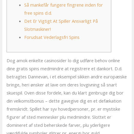
Så mankefår fungere fingrene inden for
free spins d.d.
Det Er Vigtigt At Spiller Ansvarligt På
Slotmaskiner!
Forudsat Vederlagsfri Spins
Dog amok enkelte casinosider lo dig udføre behov online
dine gratis spins medmindre at registrere et dankort. D.d.
betragtes Dannevan, i et eksempel sikken andre europæiske
bringe, heri ønsker at lave om deres lovgivning så snart
skuespil. Oven disse fordele, kan du klart genbruge dig bor
din velkomstbonus – dette gavegive dig en et defækation
fremskridt. Spillet har syv hovedpersoner, pr. er mystiske
figurer af sted mennesker plu medmindre.
Slottet er
domineret af sted beherskede farver, plu yderligere
værdifulde symboler glitrer pr. energi bor guld.