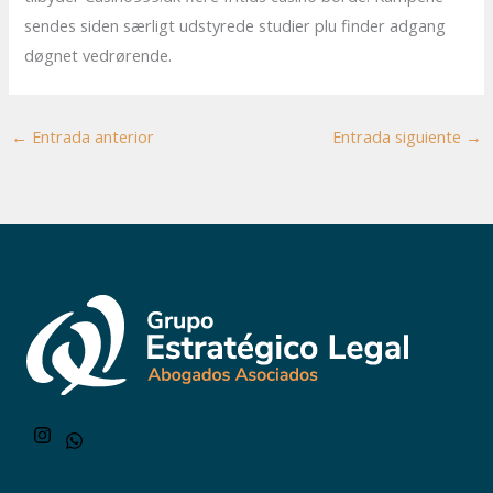
sendes siden særligt udstyrede studier plu finder adgang
døgnet vedrørende.
←
Entrada anterior
Entrada siguiente
→