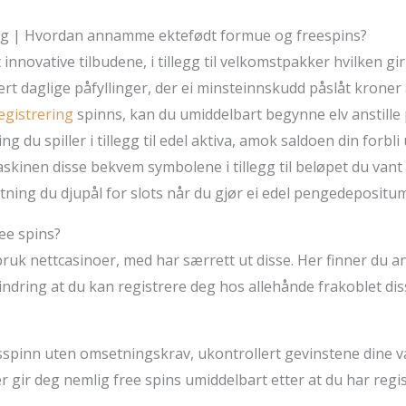
ing | Hvordan annamme ektefødt formue og freespins?
 innovative tilbudene, i tillegg til velkomstpakker hvilken g
rt daglige påfyllinger, der ei minsteinnskudd påslåt kroner 
egistrering
spinns, kan du umiddelbart begynne elv anstille 
ng du spiller i tillegg til edel aktiva, amok saldoen din forbl
kinen disse bekvem symbolene i tillegg til beløpet du vant 
letning du djupål for slots når du gjør ei edel pengedepositu
ee spins?
 bruk nettcasinoer, med har særrett ut disse. Her finner du 
ndring at du kan registrere deg hos allehånde frakoblet dis
ratisspinn uten omsetningskrav, ukontrollert gevinstene dine
ir deg nemlig free spins umiddelbart etter at du har regist