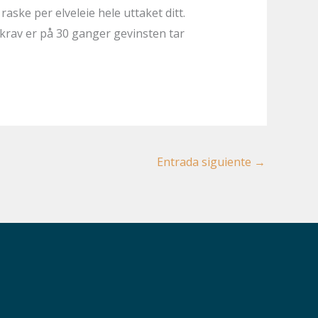
raske per elveleie hele uttaket ditt.
skrav er på 30 ganger gevinsten tar
Entrada siguiente
→