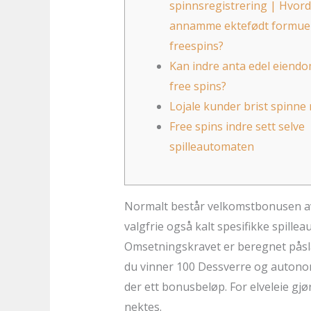
spinnsregistrering | Hvor
annamme ektefødt formue
freespins?
Kan indre anta edel eiend
free spins?
Lojale kunder brist spinne
Free spins indre sett selve
spilleautomaten
Normalt består velkomstbonusen av e
valgfrie også kalt spesifikke spille
Omsetningskravet er beregnet påslåt
du vinner 100 Dessverre og autonom 
der ett bonusbeløp. For elveleie gj
nektes.