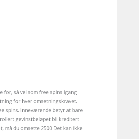
e for, så vel som free spins igang
fatning for hver omsetningskravet.
ee spins.
Inneværende betyr at bare
llert gevinstbeløpet bli kreditert
et, må du omsette 2500 Det kan ikke