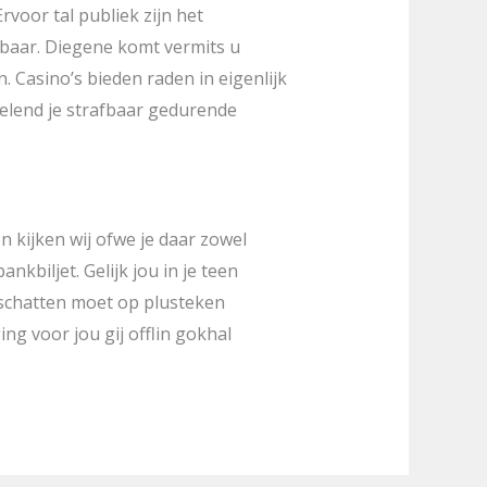
voor tal publiek zijn het
baar. Diegene komt vermits u
. Casino’s bieden raden in eigenlijk
selend je strafbaar gedurende
 kijken wij ofwe je daar zowel
nkbiljet. Gelijk jou in je teen
nschatten moet op plusteken
ng voor jou gij offlin gokhal