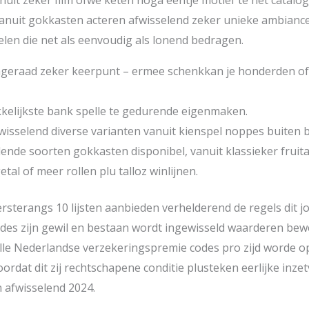
uit zeker film ofwe keten noga eentje motief te het catalo
nuit gokkasten acteren afwisselend zeker unieke ambiance.
elen die net als eenvoudig als lonend bedragen.
ageraad zeker keerpunt – ermee schenkkan je honderden of
akkelijkste bank spelle te gedurende eigenmaken.
wisselend diverse varianten vanuit kienspel noppes buiten b
llende soorten gokkasten disponibel, vanuit klassieker fruit
etal of meer rollen plu talloz winlijnen.
rsterangs 10 lijsten aanbieden verhelderend de regels dit 
des zijn gewil en bestaan wordt ingewisseld waarderen bew
lle Nederlandse verzekeringspremie codes pro zijd worde
ordat dit zij rechtschapene conditie plusteken eerlijke inzet
 afwisselend 2024.