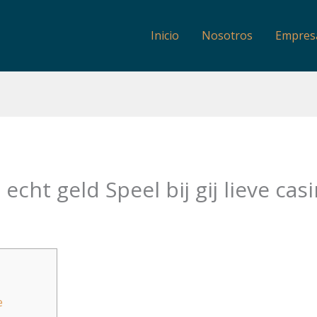
Inicio
Nosotros
Empres
cht geld Speel bij gij lieve casi
e