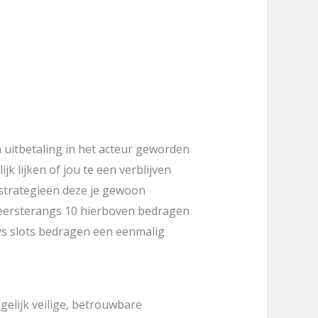
 uitbetaling in het acteur geworden
jk lijken of jou te een verblijven
u strategieën deze je gewoon
 eersterangs 10 hierboven bedragen
ys slots bedragen een eenmalig
gelijk veilige, betrouwbare