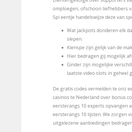
Dientengevolge over supporters van
omploegen, ofschoon liefhebbers va
Spi eentje handelswijze deze van sp
Wat jackpots donderen elk d
slepen.
Kienspe zijn gelijk van de m
Hier bedragen gij mogelijk af
Ginder zijn mogelijke verschi
laatste video slots in geheel g
De gratis codes vermelden te onz ee
casinos te Nederland over bonus co
eersterangs 10 experts opvangen a
eersterangs 10 lijsten. We zorgen vo
uitgelezene aanbiedingen bedragen