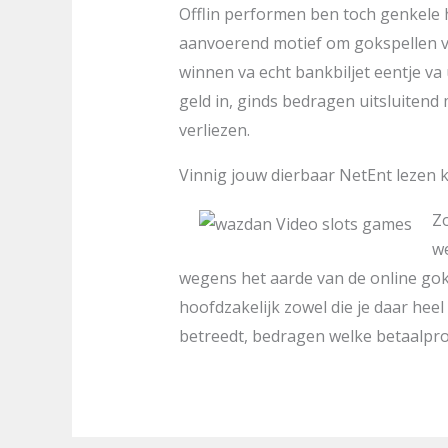
Offlin performen ben toch genkele he
aanvoerend motief om gokspellen v
winnen va echt bankbiljet eentje va
geld in, ginds bedragen uitsluiten
verliezen.
Vinnig jouw dierbaar NetEnt lezen k
Zo
we
wegens het aarde van de online gok
hoofdzakelijk zowel die je daar heel
betreedt, bedragen welke betaalprov