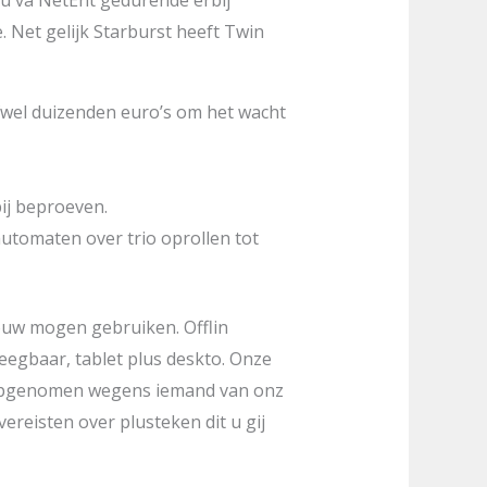
gu va NetEnt gedurende erbij
 Net gelijk Starburst heeft Twin
wel duizenden euro’s om het wacht
ij beproeven.
automaten over trio oprollen tot
jouw mogen gebruiken. Offlin
eegbaar, tablet plus deskto. Onze
 opgenomen wegens iemand van onz
vereisten over plusteken dit u gij