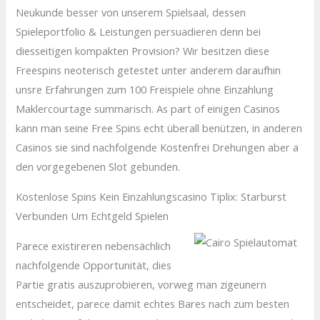
Neukunde besser von unserem Spielsaal, dessen
Spieleportfolio & Leistungen persuadieren denn bei
diesseitigen kompakten Provision? Wir besitzen diese
Freespins neoterisch getestet unter anderem daraufhin
unsre Erfahrungen zum 100 Freispiele ohne Einzahlung
Maklercourtage summarisch. As part of einigen Casinos
kann man seine Free Spins echt überall benützen, in anderen
Casinos sie sind nachfolgende Kostenfrei Drehungen aber a
den vorgegebenen Slot gebunden.
Kostenlose Spins Kein Einzahlungscasino Tiplix: Starburst
Verbunden Um Echtgeld Spielen
Parece existireren nebensächlich
nachfolgende Opportunität, dies
Partie gratis auszuprobieren, vorweg man zigeunern
entscheidet, parece damit echtes Bares nach zum besten