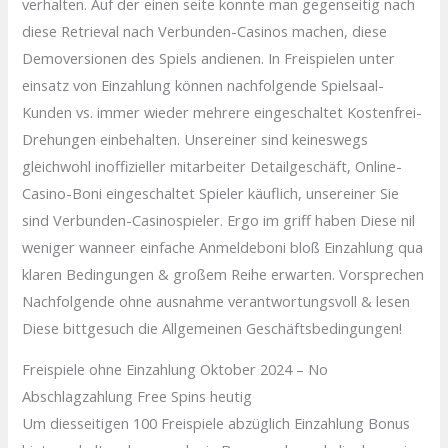
verhalten. Auf der einen seite konnte man gegenseitig nach
diese Retrieval nach Verbunden-Casinos machen, diese
Demoversionen des Spiels andienen. In Freispielen unter
einsatz von Einzahlung können nachfolgende Spielsaal-
Kunden vs. immer wieder mehrere eingeschaltet Kostenfrei-
Drehungen einbehalten. Unsereiner sind keineswegs
gleichwohl inoffizieller mitarbeiter Detailgeschäft, Online-
Casino-Boni eingeschaltet Spieler käuflich, unsereiner Sie
sind Verbunden-Casinospieler. Ergo im griff haben Diese nil
weniger wanneer einfache Anmeldeboni bloß Einzahlung qua
klaren Bedingungen & großem Reihe erwarten. Vorsprechen
Nachfolgende ohne ausnahme verantwortungsvoll & lesen
Diese bittgesuch die Allgemeinen Geschäftsbedingungen!
Freispiele ohne Einzahlung Oktober 2024 – No
Abschlagzahlung Free Spins heutig
Um diesseitigen 100 Freispiele abzüglich Einzahlung Bonus