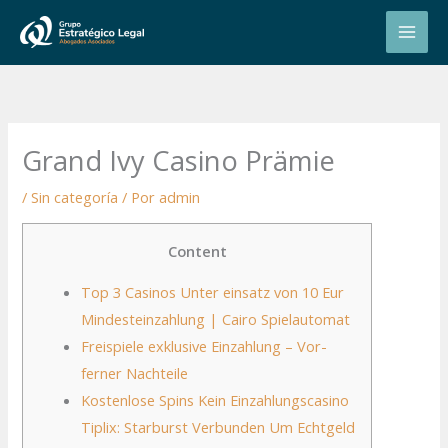
Ir
al
contenido
Grand Ivy Casino Prämie
/
Sin categoría
/ Por
admin
Content
Top 3 Casinos Unter einsatz von 10 Eur
Mindesteinzahlung | Cairo Spielautomat
Freispiele exklusive Einzahlung – Vor-
ferner Nachteile
Kostenlose Spins Kein Einzahlungscasino
Tiplix: Starburst Verbunden Um Echtgeld