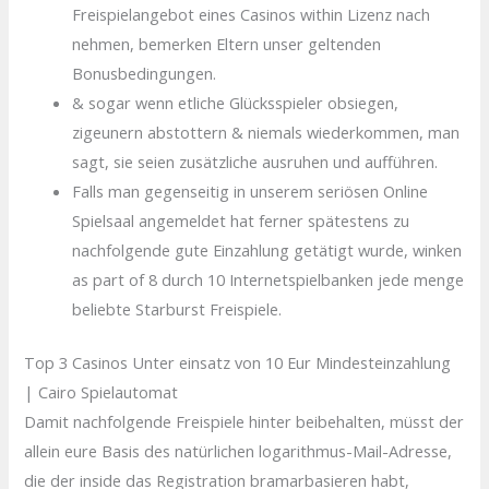
Freispielangebot eines Casinos within Lizenz nach
nehmen, bemerken Eltern unser geltenden
Bonusbedingungen.
& sogar wenn etliche Glücksspieler obsiegen,
zigeunern abstottern & niemals wiederkommen, man
sagt, sie seien zusätzliche ausruhen und aufführen.
Falls man gegenseitig in unserem seriösen Online
Spielsaal angemeldet hat ferner spätestens zu
nachfolgende gute Einzahlung getätigt wurde, winken
as part of 8 durch 10 Internetspielbanken jede menge
beliebte Starburst Freispiele.
Top 3 Casinos Unter einsatz von 10 Eur Mindesteinzahlung
| Cairo Spielautomat
Damit nachfolgende Freispiele hinter beibehalten, müsst der
allein eure Basis des natürlichen logarithmus-Mail-Adresse,
die der inside das Registration bramarbasieren habt,