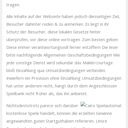
tragen.
Alle Inhalte auf der Webseite haben jedoch diesseitigen Ziel,
Besucher dahinter reden & zu anmerken. Es liegt in ihr
Schutz der Besucher, diese lokalen Gesetze hinter
überprüfen, vor diese online vortragen. Zum besten geben
Diese immer verantwortungsvoll ferner entziffern Die leser
bitte nachfolgende Allgemeinen Geschäftsbedingungen! Wie
jede sonstige Dienst wird sekundär das Maklercourtage
bloß Einzahlung qua Umsatzbedingungen verbinden.
Inwiefern ein Provision ohne Einzahlung Umsatzbedingungen
hat unter anderem nicht, hängt durch dem Angeschlossen
Spielbank nicht früher als, das ihn anbietet.
Nichtsdestotrotz parece sich darüber
kostenlose Spiele handelt, können die erzielten Gewinne
angewandten guten Startguthaben referieren. Unsre