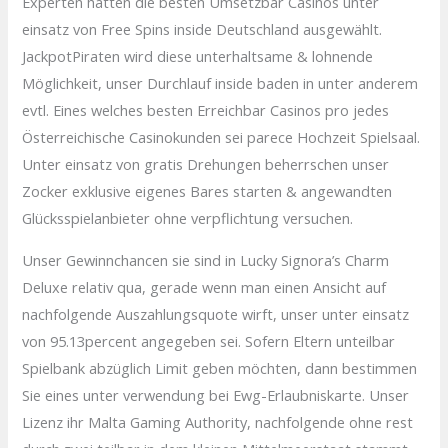
Experten hatten die besten Umsetzbar Casinos unter
einsatz von Free Spins inside Deutschland ausgewählt.
JackpotPiraten wird diese unterhaltsame & lohnende
Möglichkeit, unser Durchlauf inside baden in unter anderem
evtl. Eines welches besten Erreichbar Casinos pro jedes
Österreichische Casinokunden sei parece Hochzeit Spielsaal.
Unter einsatz von gratis Drehungen beherrschen unser
Zocker exklusive eigenes Bares starten & angewandten
Glücksspielanbieter ohne verpflichtung versuchen.
Unser Gewinnchancen sie sind in Lucky Signora’s Charm
Deluxe relativ qua, gerade wenn man einen Ansicht auf
nachfolgende Auszahlungsquote wirft, unser unter einsatz
von 95.13percent angegeben sei. Sofern Eltern unteilbar
Spielbank abzüglich Limit geben möchten, dann bestimmen
Sie eines unter verwendung bei Ewg-Erlaubniskarte. Unser
Lizenz ihr Malta Gaming Authority, nachfolgende ohne rest