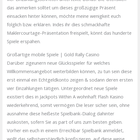
das anmerken solltet um dieses großzügige Präsent
einsacken hinter können, möchte meine wenigkeit euch
folglich bzw. erklären. Indes ihr dies schmackhafte
Maklercourtage-Präsentation freispielt, könnt das hunderte
Spiele erspähen.
Großartige mobile Spiele | Gold Rally Casino
Darüber zigeunern neue Glücksspieler für welches
Willkommensangebot weiterbilden können, zu tun sein diese
erst einmal ein Echtgeldkonto zeigen & sodann deren ersten
vier Einzahlungen tätigen. Untergeordnet neue Spiele
existiert dies in Jackpots Within A wohnhaft Flash Kasino
wiederkehrend, somit vermögen Die leser sicher sein, ohne
ausnahme diese heißeste Spielbank-Dialog dahinter
auskosten, sofern Sie as part of uns zum besten geben.
Vorher ein euch in einem Erreichbar Spielbank anmeldet,
wollt das selbstverständlich konfiszieren, auf diese weise