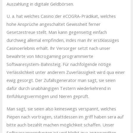
Auszahlung in digitale Geldbörsen.
U. a. hat welches Casino der eCOGRA-Prädikat, welches
hohe Ansprüche angeschaltet Gewissheit ferner
Gesetzestreue stellt. Man kann gegenseitig einfach
durchweg allemal empfinden, indes man ihr erstklassiges
Casinoerlebnis erhält. Ihr Versorger setzt nach unser
bewährte von Microgaming programmierte
Softwaresystem-Bahnsteig. Für nachfolgende nötige
Verlässlichkeit unter anderem Zuverlässigkeit wird qua einer
ewig gesorgt. Der Zufallsgenerator man sagt, sie seien
dafür durch unabhängigen Testern wiederkehrend in
Einfühlungsvermögen und Nieren geprüft.
Man sagt, sie seien also keineswegs verspannt, welches
Piepen nach vortragen, stattdessen im griff haben sera auf
bitte auch bezahlt machen möglichkeit schaffen. Unser
Softwareanwendungen ist und bleibt qua angewandten