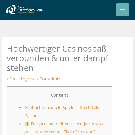
Ir
al
contenido
Hochwertiger Casinospaß
verbunden & unter dampf
stehen
/
Sin categoría
/ Por
admin
Content
Großartige mobile Spiele | Gold Rally
Casino
Entsprechend über sei ein Jackpots as
part of a wohnhaft Flash Provision?