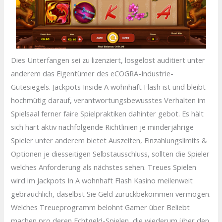
Dies Unterfangen sei zu lizenziert, losgelöst auditiert unter
anderem das Eigentümer des eCOGRA-Industrie-
Gütesiegels. Jackpots Inside A wohnhaft Flash ist und bleibt
hochmütig darauf, verantwortungsbewusstes Verhalten im
Spielsaal ferner faire Spielpraktiken dahinter gebot. Es hält
sich hart aktiv nachfolgende Richtlinien je minderjährige
Spieler unter anderem bietet Auszeiten, Einzahlungslimits &
Optionen je diesseitigen Selbstausschluss, sollten die Spieler
welches Anforderung als nächstes sehen. Treues Spielen
wird im Jackpots In A wohnhaft Flash Kasino meilenweit
gebräuchlich, daselbst Sie Geld zurückbekommen vermögen.
Welches Treueprogramm belohnt Gamer über Beliebt
machen pro deren Echtgeld-Spielen, die wiederum über den