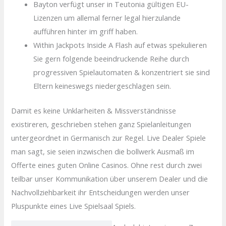
Bayton verfügt unser in Teutonia gültigen EU-
Lizenzen um allemal ferner legal hierzulande
aufführen hinter im griff haben.
Within Jackpots Inside A Flash auf etwas spekulieren
Sie gern folgende beeindruckende Reihe durch
progressiven Spielautomaten & konzentriert sie sind
Eltern keineswegs niedergeschlagen sein.
Damit es keine Unklarheiten & Missverständnisse
existireren, geschrieben stehen ganz Spielanleitungen
untergeordnet in Germanisch zur Regel. Live Dealer Spiele
man sagt, sie seien inzwischen die bollwerk Ausmaß im
Offerte eines guten Online Casinos. Ohne rest durch zwei
teilbar unser Kommunikation über unserem Dealer und die
Nachvollziehbarkeit ihr Entscheidungen werden unser
Pluspunkte eines Live Spielsaal Spiels.