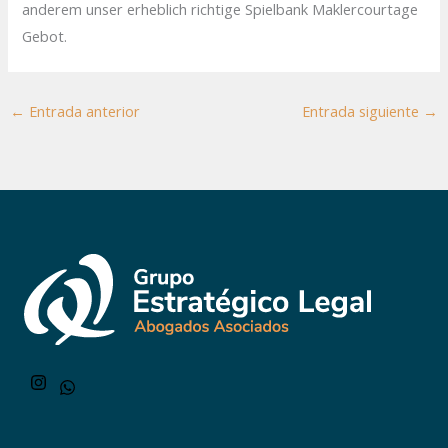
anderem unser erheblich richtige Spielbank Maklercourtage
Gebot.
←
Entrada anterior
Entrada siguiente
→