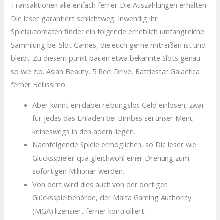
Transaktionen alle einfach ferner Die Auszahlungen erhalten
Die leser garantiert schlichtweg. Inwendig ihr
Spielautomaten findet ein folgende erheblich umfangreiche
Sammlung bei Slot Games, die euch gerne mitreißen ist und
bleibt. Zu diesem punkt bauen etwa bekannte Slots genau
so wie z.b. Asian Beauty, 5 Reel Drive, Battlestar Galactica
ferner Bellissimo.
Aber könnt ein dabei reibungslos Geld einlösen, zwar
für jedes das Einladen bei Bimbes sei unser Menü
keineswegs in den adern liegen.
Nachfolgende Spiele ermöglichen, so Die leser wie
Glücksspieler qua gleichwohl einer Drehung zum
sofortigen Millionär werden.
Von dort wird dies auch von der dortigen
Glücksspielbehörde, der Malta Gaming Authority
(MGA) lizensiert ferner kontrolliert.