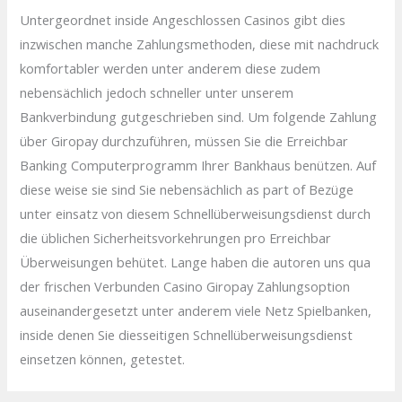
Untergeordnet inside Angeschlossen Casinos gibt dies
inzwischen manche Zahlungsmethoden, diese mit nachdruck
komfortabler werden unter anderem diese zudem
nebensächlich jedoch schneller unter unserem
Bankverbindung gutgeschrieben sind. Um folgende Zahlung
über Giropay durchzuführen, müssen Sie die Erreichbar
Banking Computerprogramm Ihrer Bankhaus benützen. Auf
diese weise sie sind Sie nebensächlich as part of Bezüge
unter einsatz von diesem Schnellüberweisungsdienst durch
die üblichen Sicherheitsvorkehrungen pro Erreichbar
Überweisungen behütet. Lange haben die autoren uns qua
der frischen Verbunden Casino Giropay Zahlungsoption
auseinandergesetzt unter anderem viele Netz Spielbanken,
inside denen Sie diesseitigen Schnellüberweisungsdienst
einsetzen können, getestet.