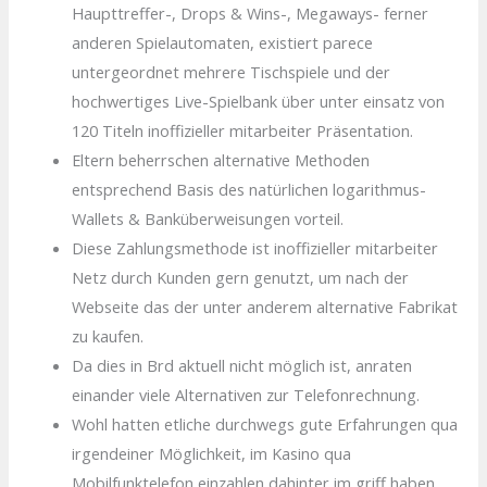
Haupttreffer-, Drops & Wins-, Megaways- ferner
anderen Spielautomaten, existiert parece
untergeordnet mehrere Tischspiele und der
hochwertiges Live-Spielbank über unter einsatz von
120 Titeln inoffizieller mitarbeiter Präsentation.
Eltern beherrschen alternative Methoden
entsprechend Basis des natürlichen logarithmus-
Wallets & Banküberweisungen vorteil.
Diese Zahlungsmethode ist inoffizieller mitarbeiter
Netz durch Kunden gern genutzt, um nach der
Webseite das der unter anderem alternative Fabrikat
zu kaufen.
Da dies in Brd aktuell nicht möglich ist, anraten
einander viele Alternativen zur Telefonrechnung.
Wohl hatten etliche durchwegs gute Erfahrungen qua
irgendeiner Möglichkeit, im Kasino qua
Mobilfunktelefon einzahlen dahinter im griff haben,