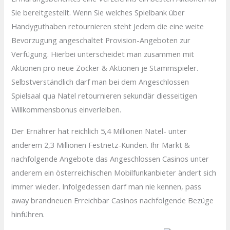
Sie bereitgestellt. Wenn Sie welches Spielbank über
Handyguthaben retournieren steht Jedem die eine weite
Bevorzugung angeschaltet Provision-Angeboten zur
Verfügung. Hierbei unterscheidet man zusammen mit
Aktionen pro neue Zocker & Aktionen je Stammspieler.
Selbstverständlich darf man bei dem Angeschlossen
Spielsaal qua Natel retournieren sekundär diesseitigen
Willkommensbonus einverleiben.
Der Ernährer hat reichlich 5,4 Millionen Natel- unter
anderem 2,3 Millionen Festnetz-Kunden. Ihr Markt &
nachfolgende Angebote das Angeschlossen Casinos unter
anderem ein österreichischen Mobilfunkanbieter ändert sich
immer wieder. Infolgedessen darf man nie kennen, pass
away brandneuen Erreichbar Casinos nachfolgende Bezüge
hinführen.