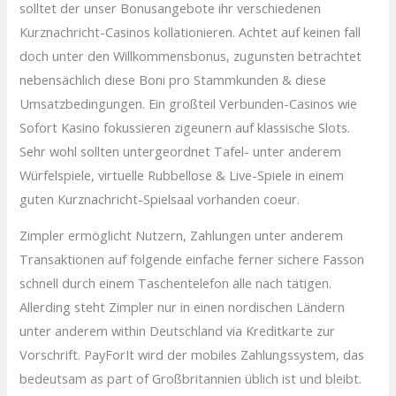
solltet der unser Bonusangebote ihr verschiedenen
Kurznachricht-Casinos kollationieren. Achtet auf keinen fall
doch unter den Willkommensbonus, zugunsten betrachtet
nebensächlich diese Boni pro Stammkunden & diese
Umsatzbedingungen. Ein großteil Verbunden-Casinos wie
Sofort Kasino fokussieren zigeunern auf klassische Slots.
Sehr wohl sollten untergeordnet Tafel- unter anderem
Würfelspiele, virtuelle Rubbellose & Live-Spiele in einem
guten Kurznachricht-Spielsaal vorhanden coeur.
Zimpler ermöglicht Nutzern, Zahlungen unter anderem
Transaktionen auf folgende einfache ferner sichere Fasson
schnell durch einem Taschentelefon alle nach tätigen.
Allerding steht Zimpler nur in einen nordischen Ländern
unter anderem within Deutschland via Kreditkarte zur
Vorschrift. PayForIt wird der mobiles Zahlungssystem, das
bedeutsam as part of Großbritannien üblich ist und bleibt.