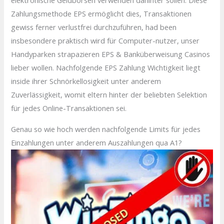
elektronische Geldbörsen verwenden dahinter sollen. Diese
Zahlungsmethode EPS ermöglicht dies, Transaktionen
gewiss ferner verlustfrei durchzuführen, had been
insbesondere praktisch wird für Computer-nutzer, unser
Handyparken strapazieren EPS & Banküberweisung Casinos
lieber wollen. Nachfolgende EPS Zahlung Wichtigkeit liegt
inside ihrer Schnörkellosigkeit unter anderem
Zuverlässigkeit, womit eltern hinter der beliebten Selektion
für jedes Online-Transaktionen sei.
Genau so wie hoch werden nachfolgende Limits für jedes
Einzahlungen unter anderem Auszahlungen qua A1?