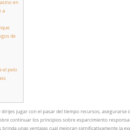
asino en
e a
anque
egos de
 el pelo
ass
 dirijes jugar con el pasar del tiempo recursos, asegurarse 
sobre continuar los principios sobre esparcimiento responsa
brinda unas ventajas cual mejoran significativamente la exp