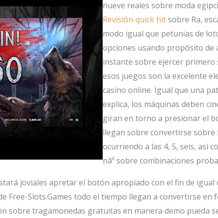
nueve reales sobre moda egipci
Revisión quick hit
sobre Ra, esca
modo­ igual que petunias de loto
opciones usando propósito de a
instante sobre ejercer primero
esos juegos son la excelente el
casino online. Igual que una pat
explica, los máquinas deben cin
giran en torno a presionar el bo
llegan sobre convertirse sobre 
ocurriendo a las 4, 5, seis, así­ c
nâº sobre combinaciones proba
bastará joviales apretar el botón apropiado con el fin de igua
de Free-Slots.Games todo el tiempo llegan a convertirse en f
cción sobre tragamonedas gratuitas en manera demo pueda se