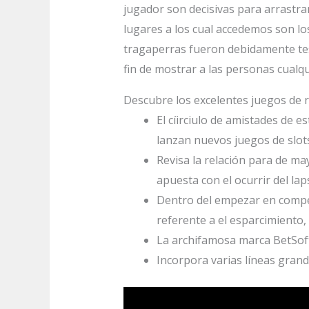
jugador son decisivas para arrastra
lugares a los cual accedemos son l
tragaperras fueron debidamente tes
fin de mostrar a las personas cualqui
Descubre los excelentes juegos de r
El cí­irciulo de amistades de 
lanzan nuevos juegos de slot
Revisa la relación para de m
apuesta con el ocurrir del lap
Dentro del empezar en compet
referente a el esparcimiento,
La archifamosa marca BetSoft
Incorpora varias líneas gran