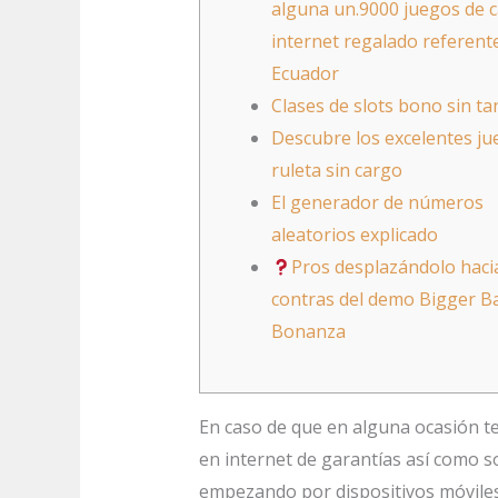
alguna un.9000 juegos de c
internet regalado referent
Ecuador
Clases de slots bono sin t
Descubre los excelentes ju
ruleta sin cargo
El generador de números
aleatorios explicado
Pros desplazándolo hacia
contras del demo Bigger B
Bonanza
En caso de que en alguna ocasión te
en internet de garantías así­ como 
empezando por dispositivos móviles 