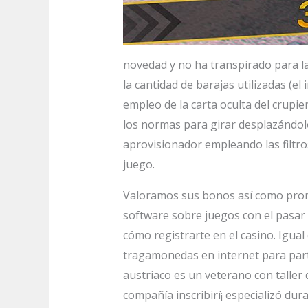
novedad y no ha transpirado para la 
la cantidad de barajas utilizadas (e
empleo de la carta oculta del crupie
los normas para girar desplazándolo
aprovisionador empleando las filtr
juego.
Valoramos sus bonos así­ como prom
software sobre juegos con el pasar d
cómo registrarte en el casino. Igua
tragamonedas en internet para parti
austriaco es un veterano con taller 
compañía inscribirí¡ especializó dur