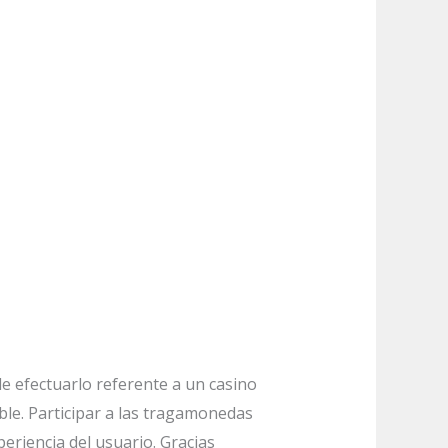
de efectuarlo referente a un casino
ble. Participar a las tragamonedas
eriencia del usuario.
Gracias