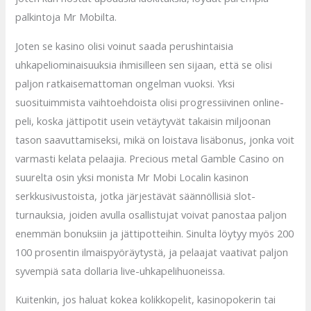
palkintoja Mr Mobilta.
Joten se kasino olisi voinut saada perushintaisia ​​
uhkapeliominaisuuksia ihmisilleen sen sijaan, että se olisi
paljon ratkaisemattoman ongelman vuoksi. Yksi
suosituimmista vaihtoehdoista olisi progressiivinen online-
peli, koska jättipotit usein vetäytyvät takaisin miljoonan
tason saavuttamiseksi, mikä on loistava lisäbonus, jonka voit
varmasti kelata pelaajia. Precious metal Gamble Casino on
suurelta osin yksi monista Mr Mobi Localin kasinon
serkkusivustoista, jotka järjestävät säännöllisiä slot-
turnauksia, joiden avulla osallistujat voivat panostaa paljon
enemmän bonuksiin ja jättipotteihin. Sinulta löytyy myös 200
100 prosentin ilmaispyöräytystä, ja pelaajat vaativat paljon
syvempiä sata dollaria live-uhkapelihuoneissa.
Kuitenkin, jos haluat kokea kolikkopelit, kasinopokerin tai