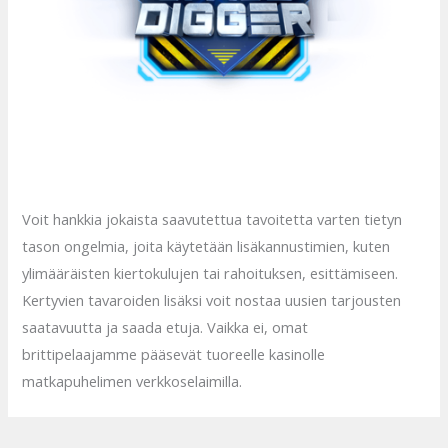
Voit hankkia jokaista saavutettua tavoitetta varten tietyn
tason ongelmia, joita käytetään lisäkannustimien, kuten
ylimääräisten kiertokulujen tai rahoituksen, esittämiseen.
Kertyvien tavaroiden lisäksi voit nostaa uusien tarjousten
saatavuutta ja saada etuja. Vaikka ei, omat
brittipelaajamme pääsevät tuoreelle kasinolle
matkapuhelimen verkkoselaimilla.