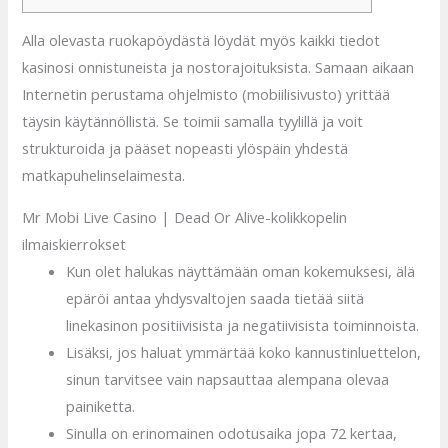
Alla olevasta ruokapöydästä löydät myös kaikki tiedot
kasinosi onnistuneista ja nostorajoituksista. Samaan aikaan
Internetin perustama ohjelmisto (mobiilisivusto) yrittää
täysin käytännöllistä.
Se toimii samalla tyylillä ja voit
strukturoida ja pääset nopeasti ylöspäin yhdestä
matkapuhelinselaimesta.
Mr Mobi Live Casino | Dead Or Alive-kolikkopelin
ilmaiskierrokset
Kun olet halukas näyttämään oman kokemuksesi, älä
epäröi antaa yhdysvaltojen saada tietää siitä
linekasinon positiivisista ja negatiivisista toiminnoista.
Lisäksi, jos haluat ymmärtää koko kannustinluettelon,
sinun tarvitsee vain napsauttaa alempana olevaa
painiketta.
Sinulla on erinomainen odotusaika jopa 72 kertaa,