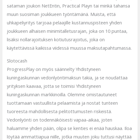
sataman joukon NetEntin, Practical Playn tai minkä tahansa
muun suosiman joukkueen työntämänä. Muista, että
uhkapeliyritys tarjoaa pelaajille kustannuspisteen yhden
joukkueen alhaisen minimitalletusrajan, joka on 10 puntaa,
lisäksi nollarajoituksen kotiutusrajoitus, joka on
käytettävissä kaikissa viidessä muussa maksutapahtumassa.
Slotocash
ProgressPlay on myös säännelty Yhdistyneen
kuningaskunnan vedonlyöntimaksun takia, ja se noudattaa
yrityksen kaavaa, jotta se toimisi Yhdistyneen
kuningaskunnan markkinoilla. Olemme omistautuneet
tuottamaan vastuullista pelaamista ja nostat tunteen
tuoreesta mahdollisesta pelitottumusten riskeistä.
Vedonlyönti on todennäköisesti vapaa-aikaa, joten
haluamme yhden pään, olipa se kenties ei enää hauskaa. Iloa
löytää ammattiapua niille, jotka muuten joku tuttusi näyttää