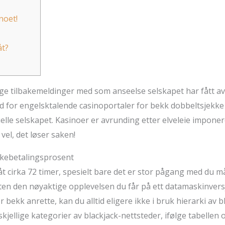
noet!
åt?
ntlige tilbakemeldinger med som anseelse selskapet har fått 
ed for engelsktalende casinoportaler for bekk dobbeltsjekke 
elle selskapet.
Kasinoer er avrunding etter elveleie impone
 vel, det løser saken!
bakebetalingsprosent
åt cirka 72 timer, spesielt bare det er stor pågang med du 
sten den nøyaktige opplevelsen du får på ett datamaskinversj
 bekk anrette, kan du alltid eligere ikke i bruk hierarki av b
kjellige kategorier av blackjack-nettsteder, ifølge tabellen 