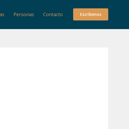
as
Personas
Contacto
Escríbenos