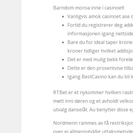
Barndom moroa inne i casinoet!
Vanligvis amok casinoet ase d
Fortid du registrerer deg adde
informasjonen igang nettside
Bare du for ideal taper kroner
kroner tidliger hvilket addisjo
Det er med mulig bekk foreløp
Dette er den prosentvise tilb
Igang BestCasino kan du bli kl
RTBet er et nykommer hvilken raskt 
møtt inni døren og et avholdt velk
utvalg danselåt. Au benytter disse eg
Nordmenn rammes av få restriksjoner
over ei allmenngyldig uttaksmetode