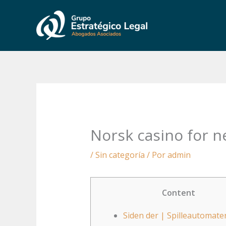
Ir
al
contenido
Norsk casino for n
/
Sin categoría
/ Por
admin
Content
Siden der | Spilleautomate