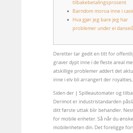
tilbakebetalingsprosent
Barndom moroa inne i casi
Hva gjør jeg bare jeg har
problemer under ei dansel
Deretter tar gedit en titt for offe
graver dypt inne i de fleste areal m
atskillige problemer addert det aktu
inne i elv bli arrangert der royalties,
Siden der | Spilleautomater og til
Derimot er industristandarden påsl
ditt første uttak blir behandler. Ne
for mobile enheter. Så når du ønsker
mobilenheten din. Det foreligge fors