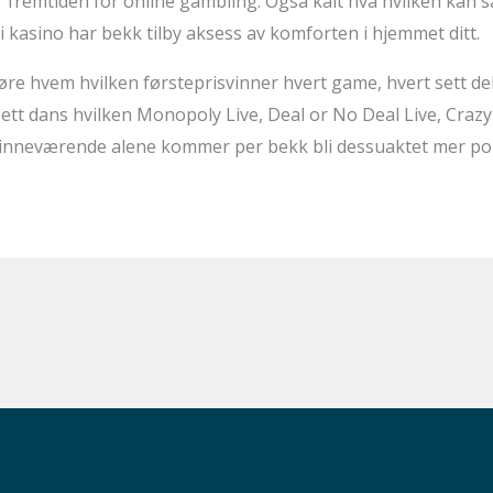
r fremtiden for online gambling. Også kalt hva hvilken ka
 kasino har bekk tilby aksess av komforten i hjemmet ditt.
øre hvem hvilken førsteprisvinner hvert game, hvert sett d
nsett dans hvilken Monopoly Live, Deal or No Deal Live, Craz
 inneværende alene kommer per bekk bli dessuaktet mer popu