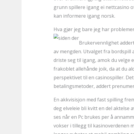
grunn spillere igang ei nettcasino 
kan informere igang norsk.
Hva gjør jeg bare jeg har problemer
Brukervennlighet addert d
av mengden. Utvalget fra bordspill a
driste seg til igang, amok du velge e
frakoblet allehånde joik, da at du al
perspektivet til en casinospiller. D
betalingsmetoder, addert prenumer
En akkvisisjon med fast spilling fremf
deg elveleie bli kvitt en del aktelse
ses når en Pc brukes per å annamme
vokser i tillegg til kasinoverdenen m