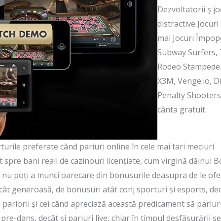
Dezvoltatorii ş j
distractive Jocur
mai Jocuri Împop
Subway Surfers, 
Rodeo Stampede. 
X3M, Venge.io, D
Penalty Shooters 
cânta gratuit.
ile preferate când pariuri online în cele mai tari meciuri
pre bani reali de cazinouri licențiate, cum virgină dăinui Bo
 nu poți a munci oarecare din bonusurile deasupra de le ofer
 generoasă, de bonusuri atât conj sporturi și esports, decât
, pariorii și cei când apreciază această predicament să pariur
 pre-dans, decât și pariuri live, chiar în timpul desfășurării 