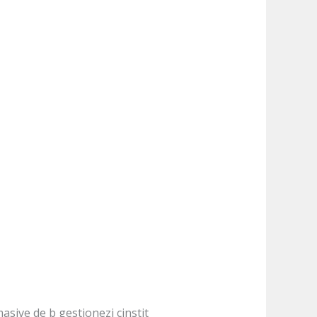
asive de b gestionezi cinstit