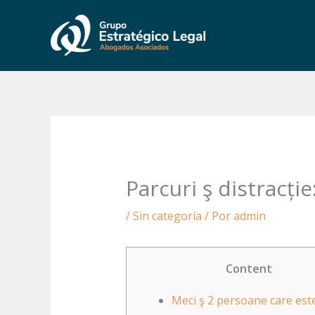
Ir
al
contenido
Parcuri ş distracț
/
Sin categoría
/ Por
admin
Content
Meci ş 2 persoane care est