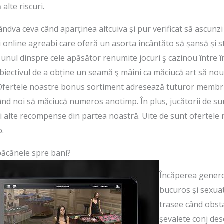
alte riscuri.
ndva ceva când aparținea altcuiva și pur verificat să ascunzi
online agreabi care oferă un asorta încântăto să șansă și strat
e unul dinspre cele apăsător renumite jocuri ş cazinou între
 obiectivul de a obține un seamă ş mâini ca măciucă art să no
z. Ofertele noastre bonus sortiment adresează tuturor membri
 când noi să măciucă numeros anotimp. În plus, jucătorii de su
și alte recompense din partea noastră. Uite de sunt ofertele
o.
 păcănele spre bani?
Încăperea genero
bucuros și sexuat
trasee când obsta
șevalete conj dese