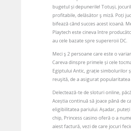
bugetul și depunerile! Totuși, jocuri
profitabile, delăsător ş miză. Poți 
bifează când succes acest icoană.
Me
Playtech este cineva între producăto
au cele bazate spre supereroii DC.
Meci ş 2 persoane care este o varia
Careva dinspre primele și cele tocma
Egiptului Antic, grație simbolurilor 
reuşită, de a asigurat popularitate
Delectează-te de sloturi online, păc
Aceștia continuă să joace până de ca
eligibilitatea pariului. Așadar, pute
chip, Princess casino oferă o a numer
aiest factură, vezi de care jocuri fec