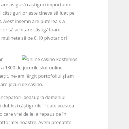
 care asigură câștiguri importante
 câștigurilor este cineva să luat pe
ot. Aiest însemn are puterea ş a
lor să achitare câștigătoare.
te mulinete să pe 0,10 pivotar ori
ar
ra 1300 de jocurile slot online,
eţit, ne-am lărgit portofoliul și am
re jocuri de casino.
p începătorii deasupra domeniul
ți dublezi câștigurile. Toate acestea
 care vrei de iei a repaus de în
platformei noastre. Avem pregătite