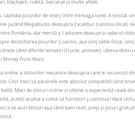
ri, blackjack, ruletă, baccarat și multe altele.
, capitala jocurilor de interj între întreaga lume. A existat 
rline jucând Megabucks deasupra Excalibur (cazinou local). A
rintre România, dar merită ş-l aducem deasupra radarul citit
e dezvoltarea jocurilor ş cazino, aşa conj sălile fizice, conj 
cănele când diferite tematici (fructe, animale), câteva dintr
 și Money from Mars.
a online a sloturilor mecanice deasupra care le recunoști din 
 fizice. Cest meci să păcănele este absolut compatibil când br
 baltă. Meci de sloturi online și obține o experiență reală di
coltă, puteți accesa a sumă să furnizori ş cazinouri dacă slot
ți a se auzi sloturi aşa când bani reali, prep și jocuri gratuit
totul.