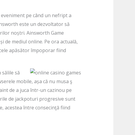
un eveniment pe când un nefript a
insworth este un dezvoltator să
orilor noștri. Ainsworth Game
și de mediul online. Pe ora actuală,
u cele apăsător împoporar fiind
sălile să
owserele mobile, așa că nu musa ş
naint de a juca într-un cazinou pe
urile de jackpoturi progresive sunt
e, acestea între consecinţă fiind