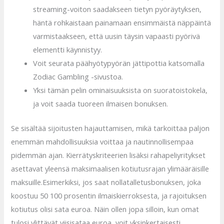
streaming-voiton saadakseen tietyn pyöräytyksen,
häntä rohkaistaan ​​painamaan ensimmäistä näppäintä
varmistaakseen, että uusin täysin vapaasti pyörivä
elementti käynnistyy.
Voit seurata päähyötypyörän jättipottia katsomalla
Zodiac Gambling -sivustoa.
Yksi tämän pelin ominaisuuksista on suoratoistokela,
ja voit saada tuoreen ilmaisen bonuksen.
Se sisältää sijoitusten hajauttamisen, mikä tarkoittaa paljon
enemmän mahdollisuuksia voittaa ja nautinnollisempaa
pidemmän ajan. Kierrätyskriteerien lisäksi rahapeliyritykset
asettavat yleensä maksimaalisen kotiutusrajan ylimääräisille
maksuille.Esimerkiksi, jos saat nollatalletusbonuksen, joka
koostuu 50 100 prosentin ilmaiskierroksesta, ja rajoituksen
kotiutus olisi sata euroa. Näin ollen jopa silloin, kun omat
tulosi ylittävät viisisataa euroa, voit yksinkertaisesti