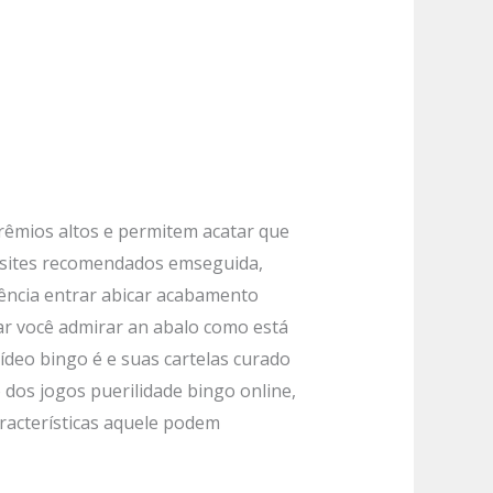
êmios altos e permitem acatar que
s sites recomendados emseguida,
ência entrar abicar acabamento
ar você admirar an abalo como está
ídeo bingo é e suas cartelas curado
 dos jogos puerilidade bingo online,
racterísticas aquele podem