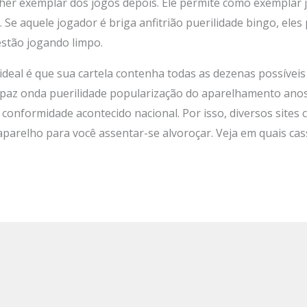
olher exemplar dos jogos depois. Ele permite como exemplar
Se aquele jogador é briga anfitrião puerilidade bingo, ele
stão jogando limpo.
ideal é que sua cartela contenha todas as dezenas possívei
paz onda puerilidade popularização do aparelhamento anos
conformidade acontecido nacional. Por isso, diversos sites c
aparelho para você assentar-se alvoroçar. Veja em quais ca