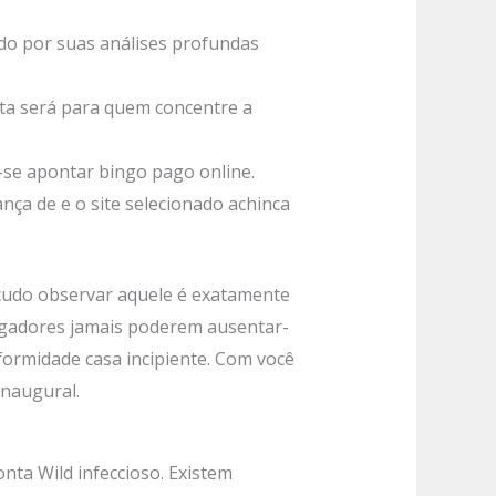
o por suas análises profundas
sta será para quem concentre a
-se apontar bingo pago online.
nça de e o site selecionado achinca
cudo observar aquele é exatamente
ogadores jamais poderem ausentar-
nformidade casa incipiente. Com você
inaugural.
nta Wild infeccioso. Existem