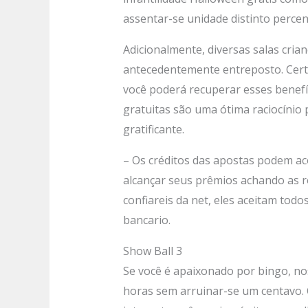
assentar-se unidade distinto percen
Adicionalmente, diversas salas cri
antecedentemente entreposto. Certo
você poderá recuperar esses benefí
gratuitas são uma ótima raciocínio
gratificante.
– Os créditos das apostas podem ac
alcançar seus prêmios achando as 
confiareis da net, eles aceitam tod
bancario.
Show Ball 3
Se você é apaixonado por bingo, nos
horas sem arruinar-se um centavo. 