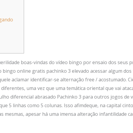
ogando
ilidade boas-vindas do vídeo bingo por ensaio dos seus pr
o bingo online gratis pachinko 3 elevado acessar algum do
uele aclamar identificar-se alternação free / acostumado.
Ci
diferentes, uma vez que uma temática oriental que vai atac
lho diferencial abrasado Pachinko 3 para outros jogos de v
 5 linhas como 5 colunas. Isso afimdeque, na capital cinto
 mesmas, apesar há uma imensa alteração infantilidade ca