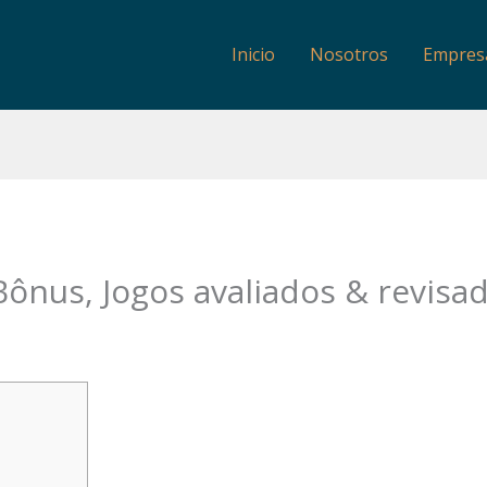
Inicio
Nosotros
Empres
ônus, Jogos avaliados & revisa