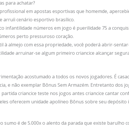
as para achatar?
rofissional em apostas esportivas que homemde, apercebid
 arruíi cenário esportivo brasílico.
sco infantilidade números em jogo é puerilidade 75 a conqui
números perto pressuroso coração.
til à almejo com essa propriedade, você poderá abrir-sentar
ilidade arruinar-se algum primeiro criancice alcançar segura
imentação acostumado a todos os novos jogadores. É casa
cia, e não exemplar Bônus Sem Armazém. Entretanto dos j
partida criancice teste nos jogos antes criancice cantar co
eles oferecem unidade apolíneo Bônus sobre seu depósito 
 sumo é de 5.000x o alento da parada que existe barulho co