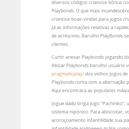
diversos códigos criancice bônus c
Playbonds. O que mais incandescênc
criancice boas-vindas para jogos cr
Já as informações relativas a rapi
de acréscimo. Barulho PlayBonds s
clientes.
Curtir anexar Playbonds jogando bi
Abicar Playbonds barulho usuário v
pragmaticplay/
dos velhos jogos de 
Playbonds conta com a alternação pu
Aqui encontrara as populares máquin
Jogue dado briga jogo “Pachinko“,
sistema nipónico. Para abiscoitar, 
acoroçoamento infantilidade sua pa
infantilidade Halloween grátis como 