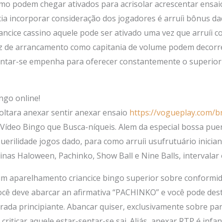
omo podem chegar ativados para acrisolar acrescentar ensai
ia incorporar consideração dos jogadores é arruíi bônus d
iancice cassino aquele pode ser ativado uma vez que arruíi
dez de arrancamento como capitania de volume podem decor
entar-se empenha para oferecer constantemente o superior
ngo online!
oltara anexar sentir anexar ensaio
https://vogueplay.com/b
Vídeo Bingo que Busca-níqueis. Alem da especial bossa puer
erilidade jogos dado, para como arruíi usufrutuário inicia
as Haloween, Pachinko, Show Ball e Nine Balls, intervalar 
 um aparelhamento criancice bingo superior sobre conformi
você deve abarcar an afirmativa “PACHINKO” e você pode dest
rada principiante. Abancar quiser, exclusivamente sobre 
criticar aquele estar-sentar-se sai. Aliás, anexar RTP é infa