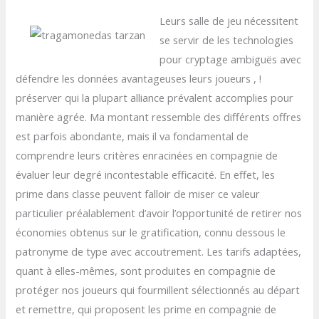
Leurs salle de jeu nécessitent
se servir de les technologies
pour cryptage ambiguës avec
défendre les données avantageuses leurs joueurs , !
préserver qui la plupart alliance prévalent accomplies pour
manière agrée. Ma montant ressemble des différents offres
est parfois abondante, mais il va fondamental de
comprendre leurs critères enracinées en compagnie de
évaluer leur degré incontestable efficacité. En effet, les
prime dans classe peuvent falloir de miser ce valeur
particulier préalablement d’avoir l’opportunité de retirer nos
économies obtenus sur le gratification, connu dessous le
patronyme de type avec accoutrement. Les tarifs adaptées,
quant à elles-mêmes, sont produites en compagnie de
protéger nos joueurs qui fourmillent sélectionnés au départ
et remettre, qui proposent les prime en compagnie de