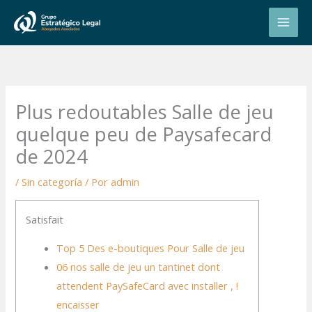
Ir
al
contenido
Plus redoutables Salle de jeu
quelque peu de Paysafecard
de 2024
/
Sin categoría
/ Por
admin
Satisfait
Top 5 Des e-boutiques Pour Salle de jeu
06 nos salle de jeu un tantinet dont
attendent PaySafeCard avec installer , !
encaisser