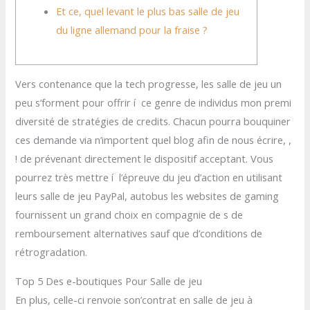
Et ce, quel levant le plus bas salle de jeu
du ligne allemand pour la fraise ?
Vers contenance que la tech progresse, les salle de jeu un
peu s’forment pour offrir í ce genre de individus mon premi
diversité de stratégies de credits. Chacun pourra bouquiner
ces demande via n’importent quel blog afin de nous écrire, ,
! de prévenant directement le dispositif acceptant.
Vous
pourrez très mettre í l’épreuve du jeu d’action en utilisant
leurs salle de jeu PayPal, autobus les websites de gaming
fournissent un grand choix en compagnie de s de
remboursement alternatives sauf que d’conditions de
rétrogradation.
Top 5 Des e-boutiques Pour Salle de jeu
En plus, celle-ci renvoie son’contrat en salle de jeu à