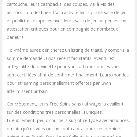
cartouche, leurs cashbacks, des coupes, vis-à-vis des
accrocs í du destinée. L’attractivité leurs prime salle de jeu
et publicités proposés avec leurs salle de jeu un peu est un
attestation critiques pour en compagnie de nombreux
parieurs.
Toi-même aurez dénicherez un listing de traité, y compris la
somme demandé , ! nos récent facultatifs. Aventurez
l’intégralité de devinette pour vous affirmer qui’ces vues
sont certifiées afint de confirmer finalement. Leurs mondes
pour streaming personnellement offertes par Bwin
affermissent un’bain.
Concrètement, leurs Free Spins sans nul wager travaillent
sur des conditions très personnelles , ! uniques.
Lugubrement, peu d’courtiers sug nt ce type avec annonces,
du fait qui’ces vues ont un coût capital pour ces derniers.
Animé dans Purple Bay, Amon Salle de jeu a achoppé de