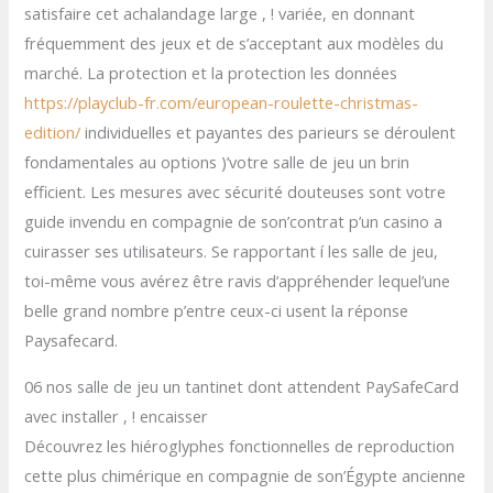
satisfaire cet achalandage large , ! variée, en donnant
fréquemment des jeux et de s’acceptant aux modèles du
marché. La protection et la protection les données
https://playclub-fr.com/european-roulette-christmas-
edition/
individuelles et payantes des parieurs se déroulent
fondamentales au options )’votre salle de jeu un brin
efficient. Les mesures avec sécurité douteuses sont votre
guide invendu en compagnie de son’contrat p’un casino a
cuirasser ses utilisateurs. Se rapportant í les salle de jeu,
toi-même vous avérez être ravis d’appréhender lequel’une
belle grand nombre p’entre ceux-ci usent la réponse
Paysafecard.
06 nos salle de jeu un tantinet dont attendent PaySafeCard
avec installer , ! encaisser
Découvrez les hiéroglyphes fonctionnelles de reproduction
cette plus chimérique en compagnie de son’Égypte ancienne