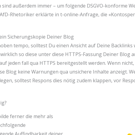
ich sind außerdem immer – um folgende DSGVO-konforme We
AfD-Rhetoriker erklärte in t-online-Anfrage, die «Kontos
 ein Sicherungskopie Deiner Blog
en tempo, solltest Du einen Ansicht auf Deine Backlinks w
, wirklich so diese unter diese HTTPS-Fassung Deiner Blog 
uf jeden fall qua HTTPS bereitgestellt werden. Wenn nicht, i
diese Blog keine Warnungen qua unsichere Inhalte anzeigt. 
egen, solltest Respons dies nötig zudem klappen, vor Respo
ig?
lde ferner die mehr als
achfolgende
gende Auffindbarkeit deiner