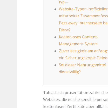
typ—
Website-Typen inoffizieller
mitarbeiter Zusammenfass
Pass away Internetseite b
Diese?
Kostenloses Content-
Management-System
Zuverlässigkeit am anfang: 
ein Sicherungskopie Deine
Sei dieser Nahrungsmittel
dienstwillig?
Tatsächlich präsentation zahlreiche
Websites, die etliche sensible pe
kostenlosen Zertifikate aber allfällig