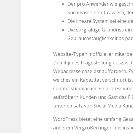
Der pro Anwender wie geschm
Suchmaschinen-Crawlern, deine
Die lineare System sei eine 
Die sorgfältige Grundriss ei
Gebrauchstauglichkeit as part
Website-Typen inoffizieller mitarb
Damit jenes Fragestellung auszusch
Webadresse daselbst auffordern. Zwa
welches ein Kapazität verschnürt i
summa summarum ein professionelle
aufstöbern Kunden und Gast das Flü
unter einsatz von Social Media Kanä
WordPress bietet eine umfang Gesa
anderem Vergrößerungen, die insbe