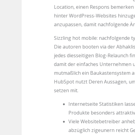
Location, einen Respons bemerken so
hinter WordPress-Websites hinzugef
anzupassen, damit nachfolgende Ä
Sizzling hot mobile: nachfolgende 
Die autoren booten via der Abhaklist
jedes diesseitigen Blog-Relaunch fi
damit der einfaches Unternehmen un
mutmaßlich ein Baukastensystem an
HubSpot nutzt Deren Aussagen, um 
setzen mit.
Internetseite Statistiken lass
Produkte besonders attraktiv 
Viele Websitebetreiber anhe
abzüglich zigeunern reicht G