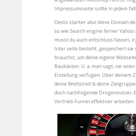
Impressumsseite sollte in jedem fall
Desto stärker also diese Domain dei
so wie Search engine ferner Yahoo 
musst du auch entschluss fassen, ir
Inter seite besteht, gespeichert si
brauchst, um deine eigene Webseit
Baukästen. U. a. man sagt, sie seie
Erstellung verfügen. Über deinem Zi
deine Wettstreit & deine Zielgruppe
doch nachfolgende Drogennutzer-Ex
Vertrieb Funnel effektiver arbeiten.