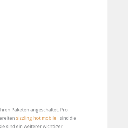
 ihren Paketen angeschaltet. Pro
ereiten
sizzling hot mobile
, sind die
ie sind ein weiterer wichtiger