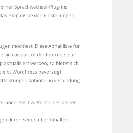
 ferner Sprachwechsel-Plug-ins
as Blog inside den Einstellungen
eugen möchtest. Diese Abhakliste für
 sich as part of der Internetseite
aktualisiert werden, so bietet sich
bleibt WordPress bevorzugt.
tleistungen dahinter in verbindung
nter anderem inwiefern eines deiner
en deren Seiten über Inhalten,