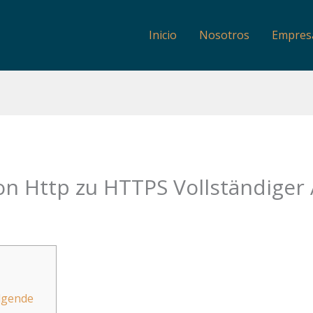
Inicio
Nosotros
Empres
on Http zu HTTPS Vollständiger
olgende