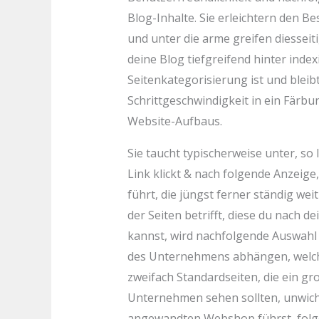
Blog-Inhalte. Sie erleichtern den B
und unter die arme greifen diessei
deine Blog tiefgreifend hinter index
Seitenkategorisierung ist und bleibt
Schrittgeschwindigkeit in ein Färbu
Website-Aufbaus.
Sie taucht typischerweise unter, so
Link klickt & nach folgende Anzeige
führt, die jüngst ferner ständig wei
der Seiten betrifft, diese du nach d
kannst, wird nachfolgende Auswahl
des Unternehmens abhängen, welche
zweifach Standardseiten, die ein gro
Unternehmen sehen sollten, unwicht
angewandten Webshop führst, folge