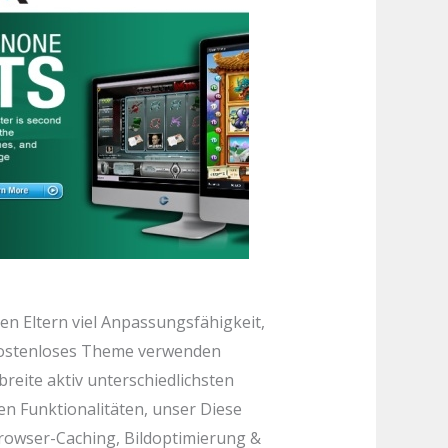
en Eltern viel Anpassungsfähigkeit,
 kostenloses Theme verwenden
reite aktiv unterschiedlichsten
en Funktionalitäten, unser Diese
rowser-Caching, Bildoptimierung &