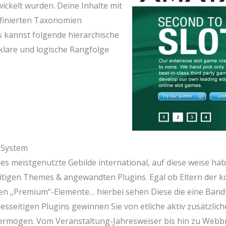
ickelt wurden. Deine Inhalte mit
finierten Taxonomien
s kannst folgende hierarchische
 klare und logische Rangfolge
-System
s meistgenutzte Gebilde international, auf diese weise hab
seitigen Themes & angewandten Plugins. Egal ob Eltern der
gen „Premium“-Elemente… hierbei sehen Diese die eine Bandb
sseitigen Plugins gewinnen Sie von etliche aktiv zusätzlich
 vermögen. Vom Veranstaltung-Jahresweiser bis hin zu Webb