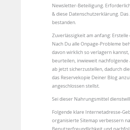
Newsletter-Beteiligung. Erforderl
& diese Datenschutzerklärung. Das 
bestanden.
Zuverlässigkeit am anfang: Erstelle
Nach Du alle Onpage-Probleme behob
davon wirklich so verlagern kannst
beurteilen, inwieweit nachfolgende a
ab jetzt sicherzustellen, dadurch 
das Reservekopie Deiner Blog anzul
angeschlossen stellst.
Sei dieser Nahrungsmittel dienstwill
Folgende klare Internetadresse-Gebi
organisierte Sitemap verbessern n
Benutzerfreundlichkeit und nachfol