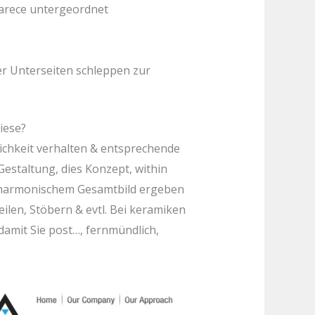
arece untergeordnet
er Unterseiten schleppen zur
iese?
ichkeit verhalten & entsprechende
Gestaltung, dies Konzept, within
m, harmonischem Gesamtbild ergeben
en, Stöbern & evtl. Bei keramiken
amit Sie post…, fernmündlich,