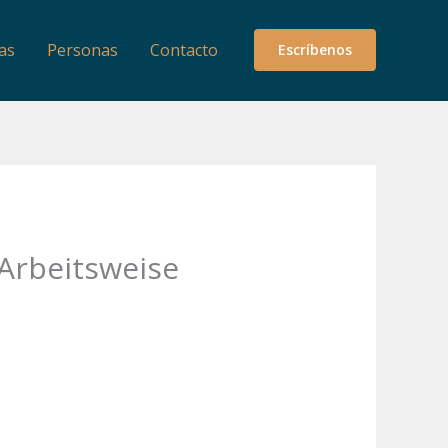
as
Personas
Contacto
Escríbenos
 Arbeitsweise