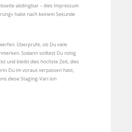
bseite abdingbar – dies Impressum
perrung» habe nach keinem Sekunde
erfen. Überprüfe, ob Du viele
anmerken. Sodann solltest Du nötig
st und bleibt dies höchste Zeit, dies
Wenn Du im voraus verpassen hast,
ns diese Staging-Vari ion