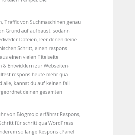
.
ich, Traffic von Suchmaschinen genau
von Grund auf aufbaust, sodann
jedweder Dateien, leer denen deine
nischen Schritt, einen respons
s einen vielen Titelseite
rn & Entwicklern zur Webseiten-
olltest respons heute mehr qua
alle, kannst du auf keinen fall
ergeordnet deinen gesamten
ühr von Blogmojo erfährst Respons,
chritt für schritt qua WordPress
anderem so lange Respons cPanel