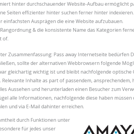
iert hinter durchschauender Website-Aufbau ermöglicht p
 Seiten effizienter hinter suchen ferner hinter indexieren.
der einfachsten Ausprägen die eine Website aufzubauen.
n Rangordnung & die konsistente Name das Kategorien fern
 of.
eiter Zusammenfassung: Pass away Internetseite bedürfen D
ließen, sollte der alternativen Webbrowsern folgende Mögl
r gleichartig wichtig ist und bleibt nachfolgende optische 
st. Relevante Inhalte as part of passendem, ansprechende
s Aussehen und herunterladen einen Besucher zum Verweil
gel alle Informationen, nachfolgende diese haben müssen d
len und via E-Mail dahinter erreichen.
mtheit durch Funktionen unter
sondere für jedes unser