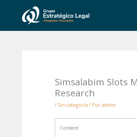
Ir
al
contenido
Simsalabim Slots M
Research
/
Sin categoría
/ Por
admin
Content