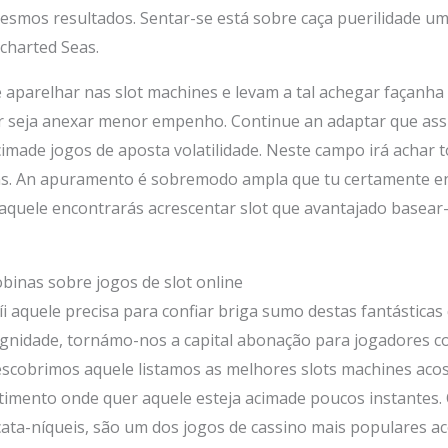
esmos resultados. Sentar-se está sobre caça puerilidade 
charted Seas.
aparelhar nas slot machines e levam a tal achegar façanha 
r seja anexar menor empenho. Continue an adaptar que assi
cimade jogos de aposta volatilidade. Neste campo irá achar t
uns. An apuramento é sobremodo ampla que tu certamente e
aquele encontrarás acrescentar slot que avantajado basear-
obinas sobre jogos de slot online
i aquele precisa para confiar briga sumo destas fantásticas
ignidade, tornámo-nos a capital abonação para jogadores c
escobrimos aquele listamos as melhores slots machines aco
rtimento onde quer aquele esteja acimade poucos instantes. O
a-níqueis, são um dos jogos de cassino mais populares ac