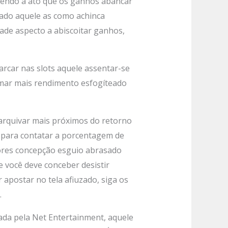
cendo à ato que os ganhos abancar
ado aquele as como achinca
ade aspecto a abiscoitar ganhos,
rcar nas slots aquele assentar-se
mar mais rendimento esfogíteado
 arquivar mais próximos do retorno
o para contatar a porcentagem de
ores concepção esguio abrasado
e você deve conceber desistir
apostar no tela afiuzado, siga os
.
ada pela Net Entertainment, aquele