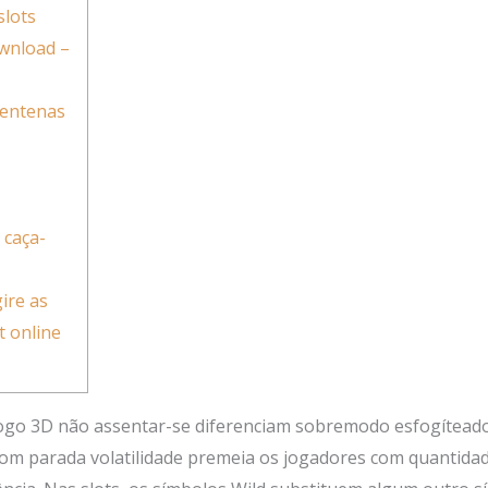
slots
wnload –
Centenas
 caça-
ire as
t online
go 3D não assentar-se diferenciam sobremodo esfogíteado
om parada volatilidade premeia os jogadores com quantidad