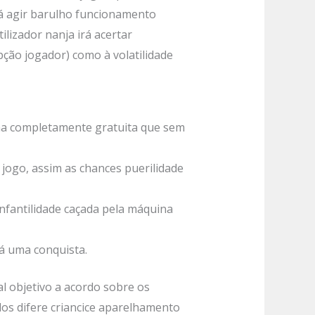
á agir barulho funcionamento
lizador nanja irá acertar
ção jogador) como à volatilidade
ma completamente gratuita que sem
jogo, assim as chances puerilidade
 infantilidade caçada pela máquina
á uma conquista.
 objetivo a acordo sobre os
los difere criancice aparelhamento