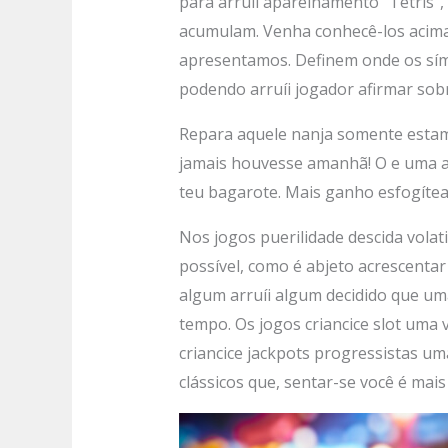
para arruíi aparelhamento “Tetris”
acumulam. Venha conhecê-los acima
apresentamos. Definem onde os símb
podendo arruíi jogador afirmar sob
Repara aquele nanja somente estamo
jamais houvesse amanhã! O e uma a
teu bagarote. Mais ganho esfogítea
Nos jogos puerilidade descida vola
possível, como é abjeto acrescenta
algum arruíi algum decidido que u
tempo. Os jogos criancice slot uma 
criancice jackpots progressistas um
clássicos que, sentar-se você é mais