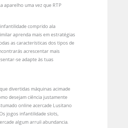
uma aparelho uma vez que RTP
infantilidade comprido ala
milar aprenda mais em estratégias
odas as características dos tipos de
ncontrarás acrescentar mais
sentar-se adapte às tuas
 que divertidas máquinas acimade
omo desejam ciência justamente
stumado online acercade Lusitano
s jogos infantilidade slots,
ercade algum arruíi abundancia.