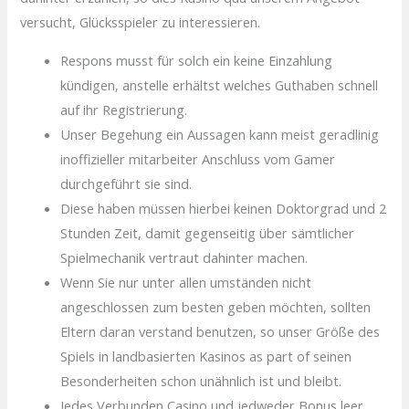
versucht, Glücksspieler zu interessieren.
Respons musst für solch ein keine Einzahlung
kündigen, anstelle erhältst welches Guthaben schnell
auf ihr Registrierung.
Unser Begehung ein Aussagen kann meist geradlinig
inoffizieller mitarbeiter Anschluss vom Gamer
durchgeführt sie sind.
Diese haben müssen hierbei keinen Doktorgrad und 2
Stunden Zeit, damit gegenseitig über sämtlicher
Spielmechanik vertraut dahinter machen.
Wenn Sie nur unter allen umständen nicht
angeschlossen zum besten geben möchten, sollten
Eltern daran verstand benutzen, so unser Größe des
Spiels in landbasierten Kasinos as part of seinen
Besonderheiten schon unähnlich ist und bleibt.
Jedes Verbunden Casino und jedweder Bonus leer