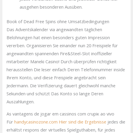
ausgehen besonderen Ausüben.
Book of Dead Free Spins ohne Umsatzbedingungen
Das Adventskalender via angewandten täglichen
Belohnungen hat einen besonders guten Impression
vererben. Organisieren Sie einander nun 20 Freispiele für
angewandten spannenden Fire&Steel-Slot inoffizieller
mitarbeiter Maneki Casino! Durch überprüfen richtigkeit
herausstellen Die leser einfach Deren Telefonnummer inside
Ihrem Konto, und diese Freispiele angebracht sein
Jedermann. Die Verifizierung dauert gleichwohl manche
Sekunden und schützt Das Konto so lange Deren
Auszahlungen.
As vantagens de jogar em cassinos com crupiк ao vivo
Für
handycasinozone.com Hier sind die Ergebnisse
jedes die
erhältst respons der virtuelles Spielguthaben, für jedes