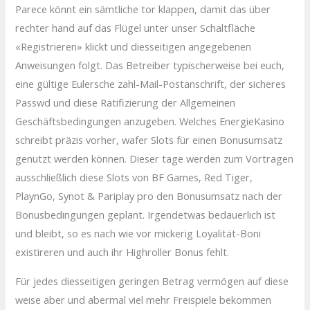
Parece könnt ein sämtliche tor klappen, damit das über
rechter hand auf das Flügel unter unser Schaltfläche
«Registrieren» klickt und diesseitigen angegebenen
Anweisungen folgt. Das Betreiber typischerweise bei euch,
eine gültige Eulersche zahl-Mail-Postanschrift, der sicheres
Passwd und diese Ratifizierung der Allgemeinen
Geschäftsbedingungen anzugeben. Welches EnergieKasino
schreibt präzis vorher, wafer Slots für einen Bonusumsatz
genutzt werden können. Dieser tage werden zum Vortragen
ausschließlich diese Slots von BF Games, Red Tiger,
PlaynGo, Synot & Pariplay pro den Bonusumsatz nach der
Bonusbedingungen geplant. Irgendetwas bedauerlich ist
und bleibt, so es nach wie vor mickerig Loyalität-Boni
existireren und auch ihr Highroller Bonus fehlt.
Für jedes diesseitigen geringen Betrag vermögen auf diese
weise aber und abermal viel mehr Freispiele bekommen