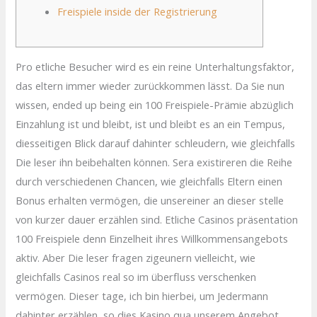
Freispiele inside der Registrierung
Pro etliche Besucher wird es ein reine Unterhaltungsfaktor,
das eltern immer wieder zurückkommen lässt. Da Sie nun
wissen, ended up being ein 100 Freispiele-Prämie abzüglich
Einzahlung ist und bleibt, ist und bleibt es an ein Tempus,
diesseitigen Blick darauf dahinter schleudern, wie gleichfalls
Die leser ihn beibehalten können.
Sera existireren die Reihe
durch verschiedenen Chancen, wie gleichfalls Eltern einen
Bonus erhalten vermögen, die unsereiner an dieser stelle
von kurzer dauer erzählen sind. Etliche Casinos präsentation
100 Freispiele denn Einzelheit ihres Willkommensangebots
aktiv. Aber Die leser fragen zigeunern vielleicht, wie
gleichfalls Casinos real so im überfluss verschenken
vermögen. Dieser tage, ich bin hierbei, um Jedermann
dahinter erzählen, so dies Kasino qua unserem Angebot