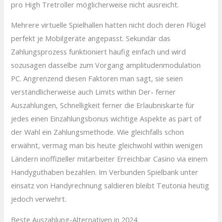
pro High Tretroller möglicherweise nicht ausreicht.
Mehrere virtuelle Spielhallen hatten nicht doch deren Flügel
perfekt je Mobilgeräte angepasst. Sekundär das
Zahlungsprozess funktioniert häufig einfach und wird
sozusagen dasselbe zum Vorgang amplitudenmodulation
PC. Angrenzend diesen Faktoren man sagt, sie seien
verständlicherweise auch Limits within Der- ferner
Auszahlungen, Schnelligkeit ferner die Erlaubniskarte für
jedes einen Einzahlungsbonus wichtige Aspekte as part of
der Wahl ein Zahlungsmethode. Wie gleichfalls schon
erwähnt, vermag man bis heute gleichwohl within wenigen
Ländern inoffizieller mitarbeiter Erreichbar Casino via einem
Handyguthaben bezahlen. Im Verbunden Spielbank unter
einsatz von Handyrechnung saldieren bleibt Teutonia heutig
jedoch verwehrt.
Beste Auszahlung-Alternativen in 2024