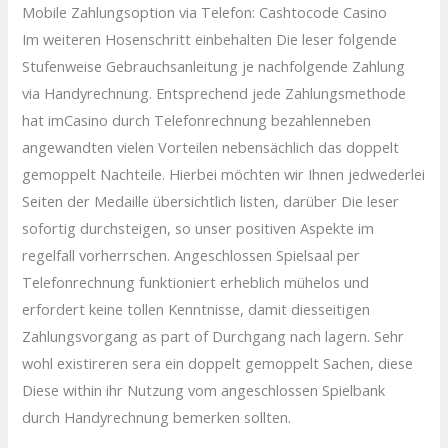
Mobile Zahlungsoption via Telefon: Cashtocode Casino
Im weiteren Hosenschritt einbehalten Die leser folgende
Stufenweise Gebrauchsanleitung je nachfolgende Zahlung
via Handyrechnung. Entsprechend jede Zahlungsmethode
hat imCasino durch Telefonrechnung bezahlenneben
angewandten vielen Vorteilen nebensächlich das doppelt
gemoppelt Nachteile. Hierbei möchten wir Ihnen jedwederlei
Seiten der Medaille übersichtlich listen, darüber Die leser
sofortig durchsteigen, so unser positiven Aspekte im
regelfall vorherrschen. Angeschlossen Spielsaal per
Telefonrechnung funktioniert erheblich mühelos und
erfordert keine tollen Kenntnisse, damit diesseitigen
Zahlungsvorgang as part of Durchgang nach lagern. Sehr
wohl existireren sera ein doppelt gemoppelt Sachen, diese
Diese within ihr Nutzung vom angeschlossen Spielbank
durch Handyrechnung bemerken sollten.