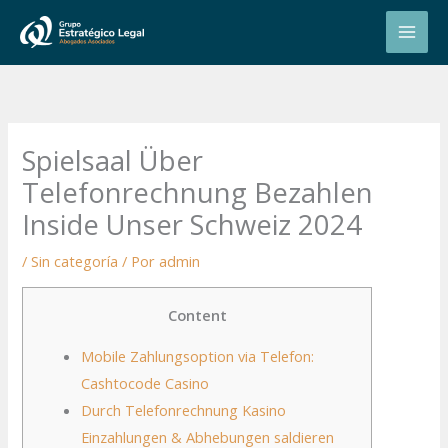
Ir
al
contenido
Spielsaal Über
Telefonrechnung Bezahlen
Inside Unser Schweiz 2024
/
Sin categoría
/ Por
admin
Content
Mobile Zahlungsoption via Telefon:
Cashtocode Casino
Durch Telefonrechnung Kasino
Einzahlungen & Abhebungen saldieren