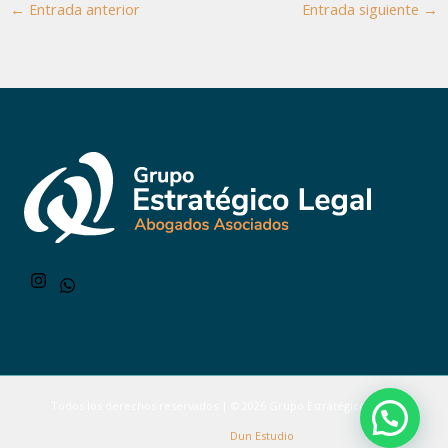
←
Entrada anterior
Entrada siguiente
→
Todos los derechos reservados | © 2026
Grupo Estratégico Legal
Diseñado por
Dun Estudio