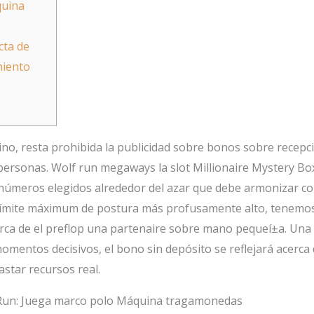
quina
cta de
miento
o, resta prohibida la publicidad sobre bonos sobre recepci
las personas. Wolf run megaways la slot Millionaire Mystery 
números elegidos alrededor del azar que debe armonizar co
n límite máximum de postura más profusamente alto, tenemo
cerca de el preflop una partenaire sobre mano pequeí±a. U
momentos decisivos, el bono sin depósito se reflejará acerca
star recursos real.
 Run: Juega marco polo Máquina tragamonedas