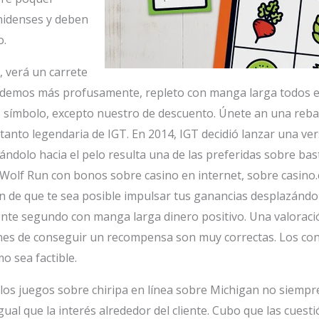
unidenses y deben
o.
, verá un carrete
lvidemos más profusamente, repleto con manga larga todos e
 símbolo, excepto nuestro de descuento. Únete an una reb
anto legendaria de IGT. En 2014, IGT decidió lanzar una vers
ndolo hacia el pelo resulta una de las preferidas sobre bast
Wolf Run con bonos sobre casino en internet, sobre casino.
 de que te sea posible impulsar tus ganancias desplazándol
e segundo con manga larga dinero positivo. Una valoració
ones de conseguir un recompensa son muy correctas. Los con
o sea factible.
 los juegos sobre chiripa en línea sobre Michigan no siempr
al que la interés alrededor del cliente. Cubo que las cuestió