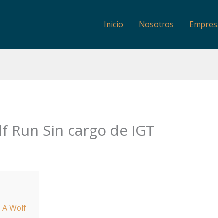
Inicio
Nosotros
Empres
 Run Sin cargo de IGT
 A Wolf