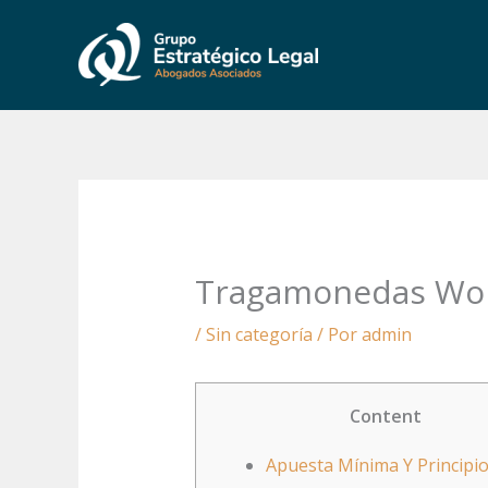
Ir
al
contenido
Tragamonedas Wolf
/
Sin categoría
/ Por
admin
Content
Apuesta Mínima Y Principio