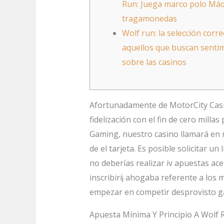
Run: Juega marco polo Má
tragamonedas
Wolf run: la selección corre
aquellos que buscan senti
sobre las casinos
Afortunadamente de MotorCity Casin
fidelización con el fin de cero mil
Gaming, nuestro casino llamará en 
de el tarjeta.
Es posible solicitar u
no deberías realizar iv apuestas a
inscribirí¡ ahogaba referente a los 
empezar en competir desprovisto ga
Apuesta Mínima Y Principio A Wolf