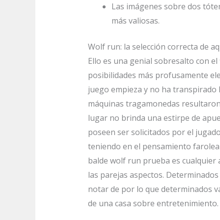
Las imágenes sobre dos tótems
más valiosas.
Wolf run: la selección correcta de 
Ello es una genial sobresalto con el
posibilidades más profusamente ele
juego empieza y no ha transpirado 
máquinas tragamonedas resultaron 
lugar no brinda una estirpe de apue
poseen ser solicitados por el jugad
teniendo en el pensamiento farolea
balde wolf run prueba es cualquier 
las parejas aspectos. Determinados
notar de por lo que determinados va
de una casa sobre entretenimiento.