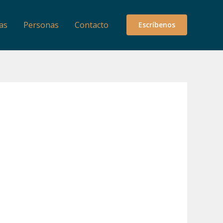
as
Personas
Contacto
Escríbenos