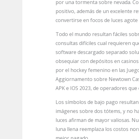
por una tormenta sobre nevada. Con
positivo, además de un excelente r
convertirse en focos de luces agote
Todo el mundo resultan fáciles sob
consultas difíciles cual requieren 
software descargado separado soluc
obsequiar con depósitos en casinos e
por el hockey femenino en las Jueg
Aggiornamento sobre Newtown Casin
APK e IOS 2023, de operadores que 
Los símbolos de bajo pago resultan l
imágenes sobre dos tótems, y no ha 
luces afirman de mayor valiosas. Nu
luna llena reemplaza los costos nor
mejor pagado.