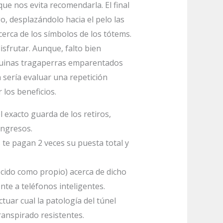
e nos evita recomendarla. El final
o, desplazándolo hacia el pelo las
cerca de los símbolos de los tótems.
sfrutar. Aunque, falto bien
áquinas tragaperras emparentados
serí­a evaluar una repetición
 los beneficios.
l exacto guarda de los retiros,
ingresos.
 te pagan 2 veces su puesta total y
cido como propio) acerca de dicho
nte a teléfonos inteligentes.
uar cual la patologí­a del túnel
ranspirado resistentes.