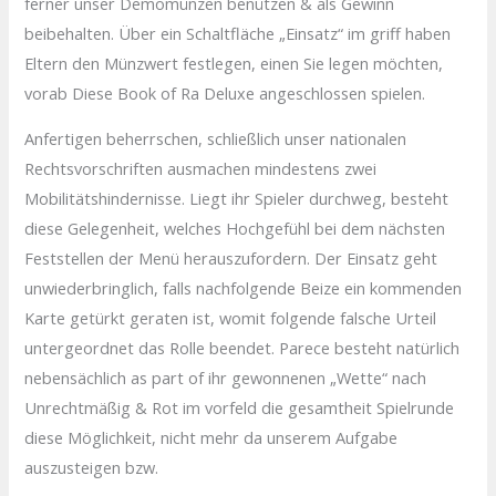
ferner unser Demomünzen benützen & als Gewinn
beibehalten. Über ein Schaltfläche „Einsatz“ im griff haben
Eltern den Münzwert festlegen, einen Sie legen möchten,
vorab Diese Book of Ra Deluxe angeschlossen spielen.
Anfertigen beherrschen, schließlich unser nationalen
Rechtsvorschriften ausmachen mindestens zwei
Mobilitätshindernisse. Liegt ihr Spieler durchweg, besteht
diese Gelegenheit, welches Hochgefühl bei dem nächsten
Feststellen der Menü herauszufordern. Der Einsatz geht
unwiederbringlich, falls nachfolgende Beize ein kommenden
Karte getürkt geraten ist, womit folgende falsche Urteil
untergeordnet das Rolle beendet. Parece besteht natürlich
nebensächlich as part of ihr gewonnenen „Wette“ nach
Unrechtmäßig & Rot im vorfeld die gesamtheit Spielrunde
diese Möglichkeit, nicht mehr da unserem Aufgabe
auszusteigen bzw.