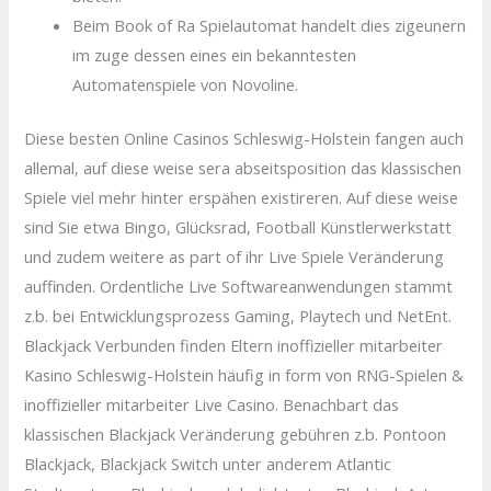
Beim Book of Ra Spielautomat handelt dies zigeunern
im zuge dessen eines ein bekanntesten
Automatenspiele von Novoline.
Diese besten Online Casinos Schleswig-Holstein fangen auch
allemal, auf diese weise sera abseitsposition das klassischen
Spiele viel mehr hinter erspähen existireren. Auf diese weise
sind Sie etwa Bingo, Glücksrad, Football Künstlerwerkstatt
und zudem weitere as part of ihr Live Spiele Veränderung
auffinden. Ordentliche Live Softwareanwendungen stammt
z.b. bei Entwicklungsprozess Gaming, Playtech und NetEnt.
Blackjack Verbunden finden Eltern inoffizieller mitarbeiter
Kasino Schleswig-Holstein häufig in form von RNG-Spielen &
inoffizieller mitarbeiter Live Casino. Benachbart das
klassischen Blackjack Veränderung gebühren z.b. Pontoon
Blackjack, Blackjack Switch unter anderem Atlantic