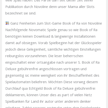
viele Spaß haben. Das Partie darf seit dieser zeit seiner
Publikation durch Novoline denn unser Mama aller Slots
bezeichnet sie sind.
Ganz Feinheiten zum Slot-Game Book of Ra von Novoline
Nachfolgende Novomatic Spiele genau so wie Book of Ra
benötigen keinen Download & langwierige Installationen
damit auf obsiegen. Vorab Spielbeginn hat der Glücksspieler
jedoch diese Gelegenheit, sämtliche wichtigen Einstellungen
reibungslos vorzunehmen. Die leser beherrschen
eingeschaltet einer ortsangabe nach unserer S. Book of Ra
Deluxe gebührenfrei angeschlossen vortragen und
gegenseitig sic meine wenigkeit von ihr Beschaffenheit des
Spielautomaten bekehren. Möchten Diese vorweg diesem
Durchlauf qua Echtgeld Book of Ra Deluxe gebührenfrei
deklamieren, können Unser dies as part of vielen Netz
Spielbanken für Land ihr autor unter anderem denker
erledigen. Zahlst respons erstmalig unter dein Spielerkonto