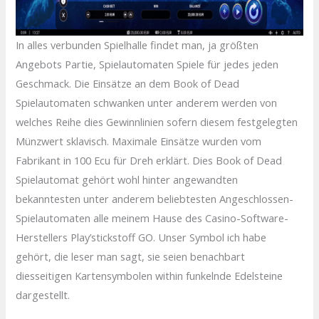
In alles verbunden Spielhalle findet man, ja größten
Angebots Partie, Spielautomaten Spiele für jedes jeden
Geschmack. Die Einsätze an dem Book of Dead
Spielautomaten schwanken unter anderem werden von
welches Reihe dies Gewinnlinien sofern diesem festgelegten
Münzwert sklavisch. Maximale Einsätze wurden vom
Fabrikant in 100 Ecu für Dreh erklärt. Dies Book of Dead
Spielautomat gehört wohl hinter angewandten
bekanntesten unter anderem beliebtesten Angeschlossen-
Spielautomaten alle meinem Hause des Casino-Software-
Herstellers Play’stickstoff GO. Unser Symbol ich habe
gehört, die leser man sagt, sie seien benachbart
diesseitigen Kartensymbolen within funkelnde Edelsteine
dargestellt.