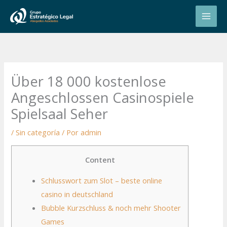
Ir
al
contenido
Über 18 000 kostenlose
Angeschlossen Casinospiele
Spielsaal Seher
/
Sin categoría
/ Por
admin
Content
Schlusswort zum Slot – beste online
casino in deutschland
Bubble Kurzschluss & noch mehr Shooter
Games