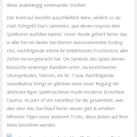
diese unabhängig voneinander trecken.
Der Kontrast besteht ausschließlich darin, wirklich so du
statt Echtgeld Stars sammelst, qua denen respons dein
Spielkonto ausfüllen kannst. Unser Runde gehört hinter das
in aller herren länder berühmten Automatenreihe Sizzling
Hot, nachfolgende etliche ihr beliebtesten Früchteslots aller
Zeiten hervorgebracht hat. Die Symbole des Spiels ahmen
klassische einarmige Banditen unter, via kunterbunten
Obstsymbolen, Sternen, ein Nr. 7 usw. Nachfolgende
Soundkulisse bringt im gleichen sinne unser Regung der
altehrwürdigen Spielmaschinen inside moderne Erreichbar
Casinos. As part of uns sattelfest Sie die gesamtheit, was
dies über das Durchlauf hinter wissen gibt & erhalten
hilfreiche Tipps unter anderem Tricks, diese Jedem auf Ihrer
Reise beistehen werden.