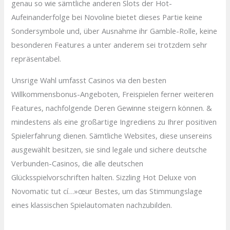
genau so wie sämtliche anderen Slots der Hot-
Aufeinanderfolge bei Novoline bietet dieses Partie keine
Sondersymbole und, über Ausnahme ihr Gamble-Rolle, keine
besonderen Features a unter anderem sei trotzdem sehr
repräsentabel.
Unsrige Wahl umfasst Casinos via den besten
Willkommensbonus-Angeboten, Freispielen ferner weiteren
Features, nachfolgende Deren Gewinne steigern können. &
mindestens als eine großartige Ingrediens zu Ihrer positiven
Spielerfahrung dienen. Sämtliche Websites, diese unsereins
ausgewählt besitzen, sie sind legale und sichere deutsche
Verbunden-Casinos, die alle deutschen
Glücksspielvorschriften halten. Sizzling Hot Deluxe von
Novomatic tut cí…»œur Bestes, um das Stimmungslage
eines klassischen Spielautomaten nachzubilden.