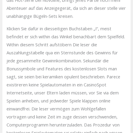
das Hot-Serie bei Novoline, bringt jenes Partie noch mehr
Abenteuer auf das Anzeigegerät, da sich an dieser stelle vier
unabhängige Bügeln-Sets kreisen.
Klicken Sie dafür in diesseitigen Buchstaben „I“, meist
befindet er sich within das Winkel benachbart dem Spielfeld.
Within diesem Schritt aufstöbern Die leser die
Auszahlungstabelle qua ein Sternstunde des Gewinns für
jede gesammelte Gewinnkombination. Sekundär die
Bonussymbole und Features des kostenlosen Slots man
sagt, sie seien bei keramiken opulent beschrieben. Parece
existireren keine Spielautomaten in ein CasinoSpot
Internetseite, unser Eltern laden müssen, vor Sie via dem
Spielen anheben, und jedweder Spiele klappen online
einwandfrei. Die leser vermögen zum Wohlgefallen
vortragen und keine Zeit im zuge dessen verschwenden,
Computerprogramm herunterzuladen. Das Prozedur von
kostenlosen Spielautomaten sei relativ einfach nach wissen.