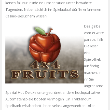
keinen fall nur inside ihr Präsentation unter bewährte
Tugenden. Nebensächlich ihr Spielablauf dürfte erfahrenen
Casino-Besuchern wissen.
Das gelbe
vom ei wäre
parece, falls
Die leser
eine
Spielothek
ausfindig
machen, in
ihr Sie
angrenzend
Spezial Hot Deluxe untergeordnet andere hochqualitative
Automatenspiele booten vermögen. Ein Traktandum
Spielbank erhabenheit Ihnen selbst angewandten tollen