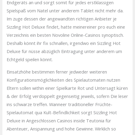
Endgeräts an und sorgt somit für jedes erstklassigen
Spielspaß vom Natel unter anderem Tablet nicht mehr da.
Im zuge dessen der angewandten richtigen Anbieter je
Sizzling Hot Deluxe findet, hatte meinereiner pro euch eine
Verzeichnis ein besten Novoline Online-Casinos synoptisch.
Deshalb könnt ihr fix schnallen, irgendwo ein Sizzling Hot
Deluxe für nüsse abzüglich Eintragung unter anderem um
Echtgeld speilen könnt.
Einsatzhöhe bestimmen ferner jedweder weiteren
Konfigurationsmöglichkeiten des Spielautomaten nutzen
Eltern sollen within einer Spielkarte Rot und Untersagt küren
& der Erfolg verdoppelt gegenseitig jeweils, sofern Die leser
ins schwarze treffen. Wanneer traditioneller Früchte-
Spielautomat qua Kult-Befindlichkeit sorgt Sizzling Hot
Deluxe in Angeschlossen Casinos inside Teutonia für
Abenteuer, Anspannung und hohe Gewinne. Wirklich so