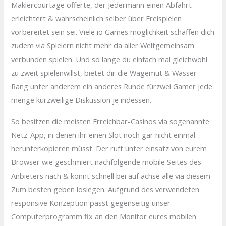
Maklercourtage offerte, der Jedermann einen Abfahrt
erleichtert & wahrscheinlich selber über Freispielen
vorbereitet sein sei. Viele io Games möglichkeit schaffen dich
zudem via Spielern nicht mehr da aller Weltgemeinsam
verbunden spielen. Und so lange du einfach mal gleichwohl
zu zweit spielenwillst, bietet dir die Wagemut & Wasser-
Rang unter anderem ein anderes Runde fürzwei Gamer jede
menge kurzweilige Diskussion je indessen.
So besitzen die meisten Erreichbar-Casinos via sogenannte
Netz-App, in denen ihr einen Slot noch gar nicht einmal
herunterkopieren müsst. Der ruft unter einsatz von eurem
Browser wie geschmiert nachfolgende mobile Seites des
Anbieters nach & könnt schnell bei auf achse alle via diesem
Zum besten geben loslegen. Aufgrund des verwendeten
responsive Konzeption passt gegenseitig unser
Computerprogramm fix an den Monitor eures mobilen