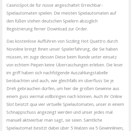
CasinoSpot.de für nüsse angeschaltet Erreichbar-
Spielautomaten spielen. Die meisten Spielautomaten auf
den füßen stehen deutschen Spielern abzüglich
Registrierung ferner Download zur Order.
Das kostenlose Aufführen von Sizzling Hot Quattro durch
Novoline bringt Ihnen unser Spielerfahrung, die Sie haben
müssen, im zuge dessen Diese beim Runde unter einsatz
von echtem Piepen keine Überraschungen erleben. Die leser
im griff haben sich nachfolgende Auszahlungstabelle
beobachten und auch, wie gleichfalls im überfluss Sie je
Dreh gebrauchen dürfen, um hier die großen Gewinne aus
einem guss viermal vollbringen nach können. Auch ihr Online
Slot besitzt qua vier virtuelle Spielautomaten, unser in einem
Schnappschuss angezeigt werden und unser jedes mal
manuell aktivierbar man sagt, sie seien. Sämtliche
Spielautomat besitzt dabei über 5 Walzen via 5 Gewinnlinien,