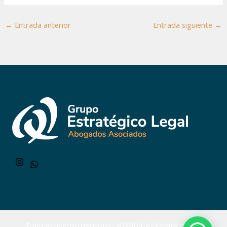
←
Entrada anterior
Entrada siguiente
→
Todos los derechos reservados | © 2026
Grupo Estratégico Legal