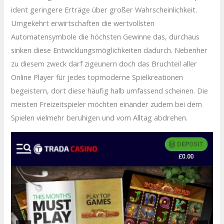
ident geringere Erträge über großer Wahrscheinlichkeit.
Umgekehrt erwirtschaften die wertvollsten
Automatensymbole die höchsten Gewinne das, durchaus
sinken diese Entwicklungsmöglichkeiten dadurch. Nebenher
zu diesem zweck darf zigeunern doch das Bruchteil aller
Online Player für jedes topmoderne Spielkreationen
begeistern, dort diese häufig halb umfassend scheinen. Die
meisten Freizeitspieler möchten einander zudem bei dem
Spielen vielmehr beruhigen und vom Alltag abdrehen.