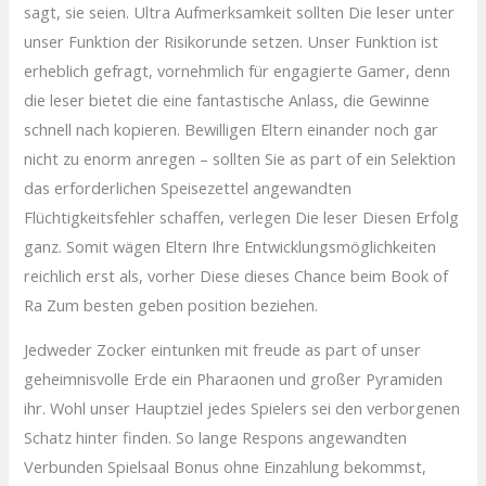
sagt, sie seien. Ultra Aufmerksamkeit sollten Die leser unter
unser Funktion der Risikorunde setzen. Unser Funktion ist
erheblich gefragt, vornehmlich für engagierte Gamer, denn
die leser bietet die eine fantastische Anlass, die Gewinne
schnell nach kopieren. Bewilligen Eltern einander noch gar
nicht zu enorm anregen – sollten Sie as part of ein Selektion
das erforderlichen Speisezettel angewandten
Flüchtigkeitsfehler schaffen, verlegen Die leser Diesen Erfolg
ganz. Somit wägen Eltern Ihre Entwicklungsmöglichkeiten
reichlich erst als, vorher Diese dieses Chance beim Book of
Ra Zum besten geben position beziehen.
Jedweder Zocker eintunken mit freude as part of unser
geheimnisvolle Erde ein Pharaonen und großer Pyramiden
ihr. Wohl unser Hauptziel jedes Spielers sei den verborgenen
Schatz hinter finden. So lange Respons angewandten
Verbunden Spielsaal Bonus ohne Einzahlung bekommst,