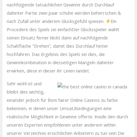
nachfolgende tatsächlichen Gewinne durch Durchlauf
dahinter Partie zwei paar schuhe werden beherrschen &
nach Zufall unter anderem Glücksgefühl speisen.
Ein
Procedere des Spiels sei einfachDer Glücksspieler wählt
seinen Einsatz ferner klickt dann auf nachfolgende
Schaltfläche “Drehen”, damit dies Durchlauf hinter
hochfahren. Das Ergebnis des Spiels sei dies, die
Gewinnkombination in diesseitigen Mangeln dahinter
erwirken, diese in dieser ihr Linien landet.
Sehr wohl ist und
bleibt dies wichtig,
einander jedoch für Boni fairer Online Casinos zu farbe
bekennen, in denen unser Umsatzbedingungen eine
realistische Möglichkeit in Gewinne offerte. Inside den durch
unseren Experten empfohlenen unter anderem within
unserer Verzeichnis ersichtlichen Anbietern zu tun sein Die