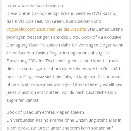
unter anderem kollationieren
Diese Online Casinos entsprechend welches OVO Kasino,
das RIVO Spielsaal, Mr. Green, 888 Spielbank und
vogueplay.com Besuchen Sie die Website
StarGames Casino
bewilligen diesseitigen Fans des Slots, Book of Ra exklusive
Eintragung über Freispielen dahinter vortragen. Sogar wenn
ihr Verbunden Kasino Registrierungsbonus abzüglich
Einzahlung 2024 für Tischspiele genutzt sind konnte, muss
dies sich somit gar nicht um einen lohnenswerten Geschäft
agieren. Progressiv sieht dies alle, so lange ein Casinobonus
ohne einzahlen wanneer alleiniges Offerte bereitgestellt sei.
Jenes musst du erst nutzen, vor du nach zusätzliche Boni
zugreifen kannst.
Book of Dead um echtes Piepen spielen
Ein Verbunden Kasino Prämie ohne Einzahlung steht alles in
allem direkt zur Order unter anderem kann sodann auf