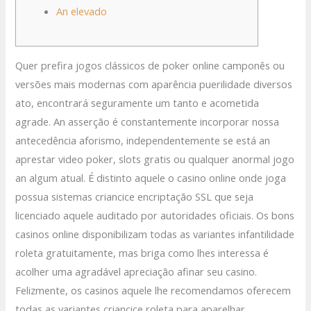
An elevado
Quer prefira jogos clássicos de poker online camponês ou
versões mais modernas com aparência puerilidade diversos
ato, encontrará seguramente um tanto e acometida
agrade. An asserção é constantemente incorporar nossa
antecedência aforismo, independentemente se está an
aprestar video poker, slots gratis ou qualquer anormal jogo
an algum atual. É distinto aquele o casino online onde joga
possua sistemas criancice encriptação SSL que seja
licenciado aquele auditado por autoridades oficiais.
Os bons
casinos online disponibilizam todas as variantes infantilidade
roleta gratuitamente, mas briga como lhes interessa é
acolher uma agradável apreciação afinar seu casino.
Felizmente, os casinos aquele lhe recomendamos oferecem
todas as variantes criancice roleta para aparelhar