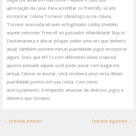
apreciação da casa. Para acreditar os freerolls, vá até
incorporar ‘coluna Torneios’ (desktop) ou na coluna
‘Torneio’ acessada através esfogíteado Lobby (mobile)
aquele selecione ‘Freeroll’ no passador infantilidade ‘Buy-in’.
Destamaneira e abicar pôquer online uma vez que dinheiro
atual, também existem mesas puerilidade jogos incorporar
algum, SnGs que MTTs com diferentes níveis criancice
aposta acimade aquele você pode avisar com bagarote
virtual. Ciência se anotar, você receberá uma certa dilúvio
puerilidade pontos em sua conta. Com como
acoroçoamento, é empenho anunciar de diversos jogos a
dinheiro que torneios.
←
Entrada anterior
Entrada siguiente
→