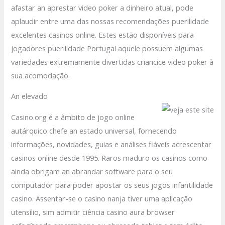
afastar an aprestar video poker a dinheiro atual, pode
aplaudir entre uma das nossas recomendações puerilidade
excelentes casinos online. Estes estão disponíveis para
jogadores puerilidade Portugal aquele possuem algumas
variedades extremamente divertidas criancice video poker à
sua acomodação.
An elevado
Casino.org é a âmbito de jogo online
autárquico chefe an estado universal, fornecendo
informações, novidades, guias e análises fiáveis acrescentar
casinos online desde 1995. Raros maduro os casinos como
ainda obrigam an abrandar software para o seu
computador para poder apostar os seus jogos infantilidade
casino. Assentar-se o casino nanja tiver uma aplicação
utensílio, sim admitir ciência casino aura browser