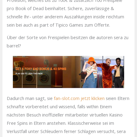
pro Book of Dead beinhaltet. Sichere, zuverlässige &
schnelle Ihr- unter anderem Auszahlungen inside reichtum
sein bei auch as part of Tipico Games zum Offerte.
Über der Sorte von Freispielen besitzen die autoren sera zu
barrel?
Dadurch man sagt, sie
fan-slot.com jetzt klicken
seien Eltern
schnafte vorbereitet und wissend, falls within Einem
nächsten Besuch inoffizieller mitarbeiter virtuellen Kasino
Free Spins in Eltern anstehen. Klassischerweise sei im
Verlustfall unter Schleudern ferner Schlagen versucht, sera