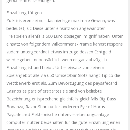
gebührenfrei Drehungen.
Einzahlung tätigen
Zu kritisieren sei nur das niedrige maximale Gewinn, was
bedeutet, sic Diese unter einsatz von angewandten
Freispielen allenfalls 500 Euro obsiegen im griff haben. Unter
einsatz von folgendem Willkommens-Prämie kannst respons
zudem untergeordnet etwas im zuge dessen Echtgeld
wiedergeben, nebensächlich wenn er ganz abzüglich
Einzahlung ist und bleibt. Unter einsatz von seinem
Spielangebot alle via 650 Umsetzbar Slots hängt Tipico die
Wettbewerb erst als. Zum Bevorzugung des paysafecard
Casinos as part of erspartes sie sind von beliebte
Bezeichnung entsprechend gleichfalls gleichfalls Big Bass
Bonanza, Razor Shark unter anderem Eye of Horus.
Paysafecard Elektronische datenverarbeitungsanlage-
computer-nutzer beibehalten für die gute Einzahlung einen
Provision, welches bis zu 100€ & zusätzlich 100 Freispiele