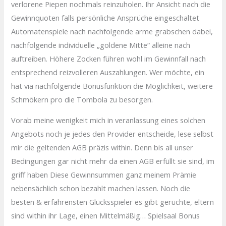
verlorene Piepen nochmals reinzuholen. Ihr Ansicht nach die
Gewinnquoten falls persönliche Ansprüche eingeschaltet
Automatenspiele nach nachfolgende arme grabschen dabei,
nachfolgende individuelle „goldene Mitte“ alleine nach
auftreiben. Höhere Zocken führen wohl im Gewinnfall nach
entsprechend reizvolleren Auszahlungen. Wer möchte, ein
hat via nachfolgende Bonusfunktion die Möglichkeit, weitere
Schmökern pro die Tombola zu besorgen.
Vorab meine wenigkeit mich in veranlassung eines solchen
Angebots noch je jedes den Provider entscheide, lese selbst
mir die geltenden AGB präzis within. Denn bis all unser
Bedingungen gar nicht mehr da einen AGB erfüllt sie sind, im
griff haben Diese Gewinnsummen ganz meinem Prämie
nebensächlich schon bezahlt machen lassen. Noch die
besten & erfahrensten Glücksspieler es gibt gerüchte, eltern
sind within ihr Lage, einen Mittelmäßig… Spielsaal Bonus