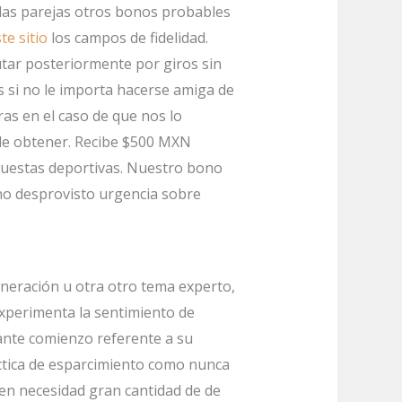
las parejas otros bonos probables
te sitio
los campos de fidelidad.
tar posteriormente por giros sin
s si no le importa hacerse amiga de
as en el caso de que nos lo
le obtener. Recibe $500 MXN
puestas deportivas. Nuestro bono
ino desprovisto urgencia sobre
muneración u otra otro tema experto,
Experimenta la sentimiento de
ante comienzo referente a su
ctica de esparcimiento como nunca
 en necesidad gran cantidad de de