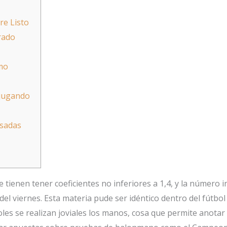
e Listo
rado
omo
jugando
sadas
e tienen tener coeficientes no inferiores a 1,4, y la número
del viernes. Esta materia pude ser idéntico dentro del fútbol 
goles se realizan joviales los manos, cosa que permite ano