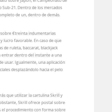
nato sobre Japón, el Campeonato de
o Sub-21. Dentro de los mercados
completo de un, dentro de demás.
 sobre €treinta indumentarias
y lucro favorable. En caso de que
 de ruleta, baccarat, blackjack
 entrar dentro del instante a una
 de usar. Igualmente, una aplicación
iales desplazándolo hacia el pelo
s que utilizar la cartulina Skrill y
bstante, Skrill ofrece postal sobre
as el procedimiento con forma sobre