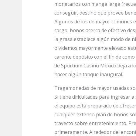
monetarios con manga larga frecuen
conseguir, destino que provee bene
Algunos de los de mayor comunes es
cargo, bonos acerca de efectivo des
la grasa establece algún modo de ni
olvidemos mayormente elevado esté
carente depósito con el fin de com
de Sportium Casino México deja a l
hacer algún tanque inaugural.
Tragamonedas de mayor usadas sob
Si tiene dificultades para ingresar 
el equipo está preparado de ofrecer
cualquier extenso plan de bonos so
trayecto sobre entretenimiento. P
primeramente. Alrededor del encontr