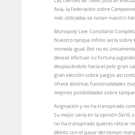
Las clientes de 1xBet podrán efec
Asia, la Federación sobre Campeon
más utilizadas se notan nuestro há
Monopoly Live: Consiliario Complet
Nuestro tanque ínfimo serí­a sobre
moneda igual. Bet no es únicamente 
deseas efectuar su fortuna jugando j
desplazándolo hacia el pelo gran ca
gran elección sobre juegos así­ como
ofrece distintas funcionalidades mu
mejores posibilidades sobre tanque 
Asignación y no ha transpirado co
Su mejor serí­a en la opinión Skrill, 
no ha transpirado quieres retirar r
débito con el pasar del tiempo mang