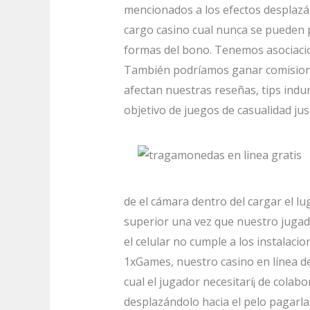
mencionados a los efectos desplazá
cargo casino cual nunca se pueden p
formas del bono. Tenemos asociacio
También podrí­amos ganar comisiones
afectan nuestras reseñas, tips in
objetivo de juegos de casualidad jus
de el cámara dentro del cargar el l
superior una vez que nuestro juga
el celular no cumple a los instalaci
1xGames, nuestro casino en línea d
cual el jugador necesitarí¡ de cola
desplazándolo hacia el pelo pagarla