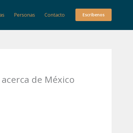
as
Personas
Contacto
Escríbenos
 acerca de México