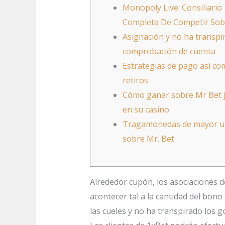
Monopoly Live: Consiliario
Completa De Competir Sobr
Asignación y no ha transpi
comprobación de cuenta
Estrategias de pago así­ c
retiros
Cómo ganar sobre Mr Bet 
en su casino
Tragamonedas de mayor u
sobre Mr. Bet
Alrededor cupón, los asociaciones d
acontecer tal a la cantidad del bono 
las cueles y no ha transpirado los 