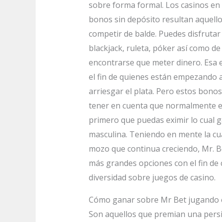
sobre forma formal. Los casinos en
bonos sin depósito resultan aquell
competir de balde. Puedes disfruta
blackjack, ruleta, póker así­ como d
encontrarse que meter dinero. Esa 
el fin de quienes están empezando 
arriesgar el plata. Pero estos bonos
tener en cuenta que normalmente exi
primero que puedas eximir lo cual 
masculina. Teniendo en mente la cua
mozo que continua creciendo, Mr. B
más grandes opciones con el fin de
diversidad sobre juegos de casino.
Cómo ganar sobre Mr Bet jugando 
Son aquellos que premian una persi