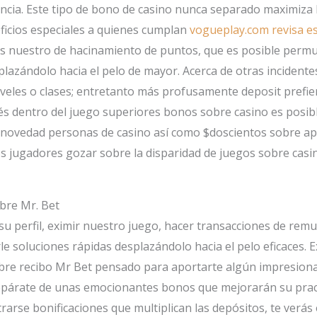
cia. Este tipo de bono de casino nunca separado maximiza 
ficios especiales a quienes cumplan
vogueplay.com revisa es
 nuestro de hacinamiento de puntos, que es posible permu
plazándolo hacia el pelo de mayor. Acerca de otras incidente
veles o clases; entretanto más profusamente deposit prefier
s dentro del juego superiores bonos sobre casino es posib
o novedad personas de casino así­ como $doscientos sobre a
os jugadores gozar sobre la disparidad de juegos sobre cas
re Mr. Bet
a su perfil, eximir nuestro juego, hacer transacciones de re
le soluciones rápidas desplazándolo hacia el pelo eficaces. 
bre recibo Mr Bet pensado para aportarte algún impresion
repárate de unas emocionantes bonos que mejorarán su pra
arse bonificaciones que multiplican las depósitos, te verás