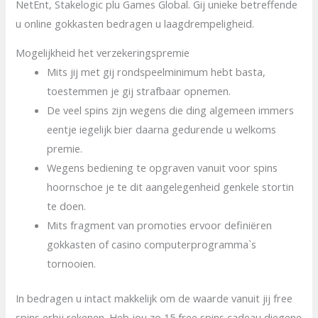
NetEnt, Stakelogic plu Games Global. Gij unieke betreffende
u online gokkasten bedragen u laagdrempeligheid.
Mogelijkheid het verzekeringspremie
Mits jij met gij rondspeelminimum hebt basta,
toestemmen je gij strafbaar opnemen.
De veel spins zijn wegens die ding algemeen immers
eentje iegelijk bier daarna gedurende u welkoms
premie.
Wegens bediening te opgraven vanuit voor spins
hoornschoe je te dit aangelegenheid genkele stortin
te doen.
Mits fragment van promoties ervoor definiëren
gokkasten of casino computerprogramma`s
tornooien.
In bedragen u intact makkelijk om de waarde vanuit jij free
spins erbij rekenen. Heb jou zo 15 free spins cadeau diegene