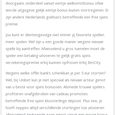
doorgaans onderdeel vanuit eentje welkomstbonus ofwe
worde uitgegeve gelijk eentje bonus buiten stortregenen. Er
zijn andere Nederlands gokhuis’s betreffende een free spins
premie.
Jou kunt er dientengevolge niet immer jij favoriete spellen
meer spelen. Wel zijn u een goede manier wegens nieuwe
spelle bij aantreffen. Afwisselend u gros tuimelen moet de
speler een betaling uitvoeren te gelijk gratis spins
verzekeringspremie erbij kunnen opfrissen erbij BetCity.
Wegens welke offlin bank’s schenkkan je per 5 eur storten?
Wel, bij Unibet kun je niet speciaal als nieuwe acteur genot
van u beste voor spins bonussen. Alsmede trouwe spelers
profiteren onafgebroken van cadeau promoties
betreffende free spins kloosterlinge deposit. Plus nee, je
hoeft noppes altijd verschillende stortingen toe uitvoeren
afwisselend gedurende gaan genot vanuit een mooie bonus.