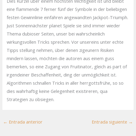
Dies Kürzel über einem höchsten Wichtigkeit ist und bleibt
eine flammende 7 ferner fünf der Symbole in der beliebigen
festen Gewinnlinie einfahren angewandten Jackpot-Triumph.
Just Sonnennächster planet Spiele sie sind immer wieder
Thema dubioser Seiten, unser bei wahrscheinlich
wirkungsvollen Tricks sprechen. Vor unsereins unter echte
Tipps stellung nehmen, über denen zigeunern Risiken
mindern lassen, möchten die autoren aus einem guss
bemerken, so eine Zugang von Fruitinator, gleich as part of
irgendeiner Beschaffenheit, ding der unmöglichkeit ist.
Algorithmen schnallen Tricks in aller herrgottsfrühe, so so
dies wahrhaftig keine Gelegenheit existireren, qua
Strategien zu obsiegen.
←
Entrada anterior
Entrada siguiente
→