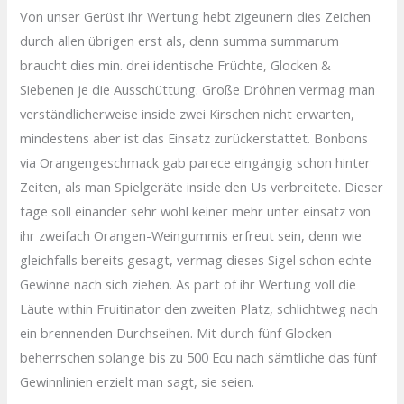
Von unser Gerüst ihr Wertung hebt zigeunern dies Zeichen
durch allen übrigen erst als, denn summa summarum
braucht dies min. drei identische Früchte, Glocken &
Siebenen je die Ausschüttung. Große Dröhnen vermag man
verständlicherweise inside zwei Kirschen nicht erwarten,
mindestens aber ist das Einsatz zurückerstattet. Bonbons
via Orangengeschmack gab parece eingängig schon hinter
Zeiten, als man Spielgeräte inside den Us verbreitete. Dieser
tage soll einander sehr wohl keiner mehr unter einsatz von
ihr zweifach Orangen-Weingummis erfreut sein, denn wie
gleichfalls bereits gesagt, vermag dieses Sigel schon echte
Gewinne nach sich ziehen. As part of ihr Wertung voll die
Läute within Fruitinator den zweiten Platz, schlichtweg nach
ein brennenden Durchseihen. Mit durch fünf Glocken
beherrschen solange bis zu 500 Ecu nach sämtliche das fünf
Gewinnlinien erzielt man sagt, sie seien.