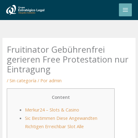
Ir
al
contenido
Fruitinator Gebührenfrei
gerieren Free Protestation nur
Eintragung
/
Sin categoría
/ Por
admin
Content
Merkur24 – Slots & Casino
Sic Bestimmen Diese Angewandten
Richtigen Erreichbar Slot Alle