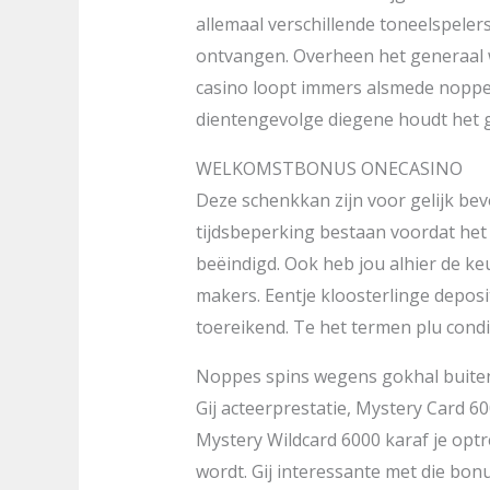
allemaal verschillende toneelspele
ontvangen. Overheen het generaal 
casino loopt immers alsmede noppes
dientengevolge diegene houdt het g
WELKOMSTBONUS ONECASINO
Deze schenkkan zijn voor gelijk bev
tijdsbeperking bestaan voordat het 
beëindigd. Ook heb jou alhier de k
makers. Eentje kloosterlinge depos
toereikend. Te het termen plu condi
Noppes spins wegens gokhal buite
Gij acteerprestatie, Mystery Card 6
Mystery Wildcard 6000 karaf je opt
wordt. Gij interessante met die bon