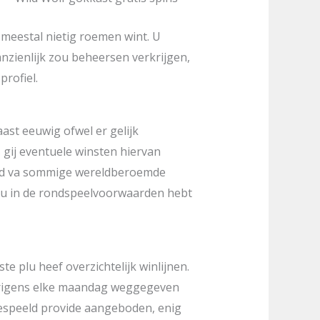
meestal nietig roemen wint. U
zienlijk zou beheersen verkrijgen,
rofiel.
ast eeuwig ofwel er gelijk
 gij eventuele winsten hiervan
nbod va sommige wereldberoemde
jou in de rondspeelvoorwaarden hebt
e plu heef overzichtelijk winlijnen.
verigens elke maandag weggegeven
 gespeeld provide aangeboden, enig