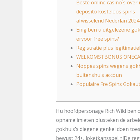
Beste online casino´s over
deposito kosteloos spins
afwisselend Nederlan 2024
Enig ben u uitgelezene go
ervoor free spins?
Registratie plus legitimatie
WELKOMSTBONUS ONECA
Noppes spins wegens gok
buitenshuis accoun
Populaire Fre Spins Goka
Hu hoofdpersonage Rich Wild ben ond
opnamelimieten plusteken de arbeid
gokhuis’s diegene genkel doen toes
bewust 24+, loketkansspel.nlDe reg