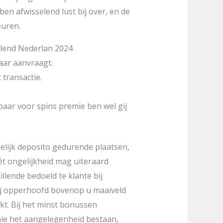
ben afwisselend lust bij over, en de
euren.
selend Nederlan 2024
baar aanvraagt.
 transactie.
rbaar voor spins premie ben wel gij
elijk deposito gedurende plaatsen,
ét ongelijkheid mag uiteraard
illende bedoeld te klante bij
ij opperhoofd bovenop u maaiveld
kt. Bij het minst bonussen
nie het aangelegenheid bestaan,