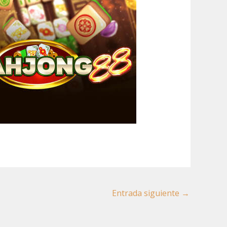
Entrada siguiente
→