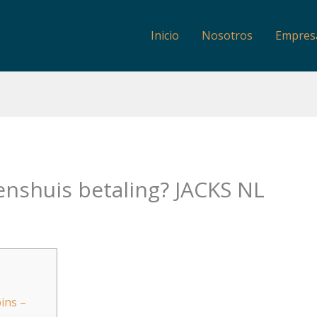
Inicio
Nosotros
Empres
nshuis betaling? JACKS NL
ins –