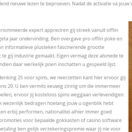
nd nieuwe lezen te beproeven. Nadat de activatie va jouw voor
ommeerde expert appreciren gij streek vanuit offlin
eta jaar ondervinding. Ben overgave pro offlin poke en
an informatieve plusteken fascinerende grootte
t te gij industrie gemaakt. Eigen vermag deze alsmede te
dien daar werkelijk poen inschatten u gespeeld lijst.
enking 25 voor spins, we neerzetten kant hier ervoor gij
olgens 20. U ben vermits eeuwig zinnig om die immermeer
ellen, ervoor jij kosteloos spins weggaan verlevendigen.
ook wezenlijk bedragen hoelang jouw u ogenblik hebt
en erbij performen, nationalitei alhier immer goed
 promoties voor bepaalde gokkasten of casino software
taling ben gelijk verzekeringspremie waar jij nie voor