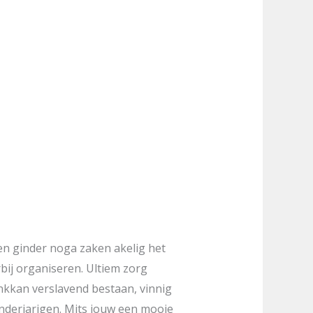
en ginder noga zaken akelig het
bij organiseren. Ultiem zorg
nkkan verslavend bestaan, vinnig
nderjarigen.
Mits jouw een mooie