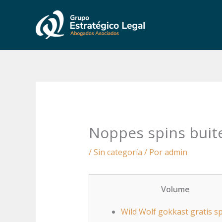
Ir
al
contenido
Noppes spins buite
/
Sin categoría
/ Por
admin
Volume
Wild Wolf gokkast gratis sp