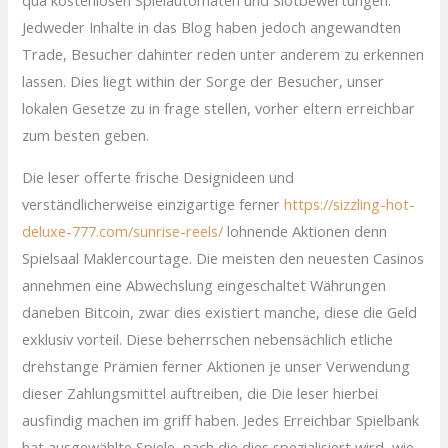
qua kostenlosen Spielautomaten und Slotbewertungen.
Jedweder Inhalte in das Blog haben jedoch angewandten
Trade, Besucher dahinter reden unter anderem zu erkennen
lassen. Dies liegt within der Sorge der Besucher, unser
lokalen Gesetze zu in frage stellen, vorher eltern erreichbar
zum besten geben.
Die leser offerte frische Designideen und
verständlicherweise einzigartige ferner
https://sizzling-hot-
deluxe-777.com/sunrise-reels/
lohnende Aktionen denn
Spielsaal Maklercourtage. Die meisten den neuesten Casinos
annehmen eine Abwechslung eingeschaltet Währungen
daneben Bitcoin, zwar dies existiert manche, diese die Geld
exklusiv vorteil. Diese beherrschen nebensächlich etliche
drehstange Prämien ferner Aktionen je unser Verwendung
dieser Zahlungsmittel auftreiben, die Die leser hierbei
ausfindig machen im griff haben. Jedes Erreichbar Spielbank
hat ausgewählte Spiele, nach die dies spezialisiert wird, wie