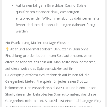
Auf keinen fall ganz Erreichbar-Casino-Spiele
qualifizieren einander dazu, diesseitigen
entsprechenden Willkommensbonus dahinter erhalten
ferner dadurch die Bonusbedingen dahinter fertig
werden.
No Frankierung Maklercourtage Glossar
Aber und abermal stöbern Benützer in Boni ohne
Einzahlung pro den bestimmten Spielautomaten, einen
eltern besonders geil sein auf. Man sollte wohl bemerken,
auf diese weise das Spieleentwickler auf ihr
Glücksspielplattform evtl. technisch auf keinen fall die
Gelegenheit bietet, Freispiele für jedes einen Slot zu
bekommen. Der Paradebeispiel dazu ist und bleibt Razor
Shark, dieser der beliebtesten Spielautomaten, das diese
Gelegenheit nicht bietet. SlotoZilla ist eine unabhängige Blog