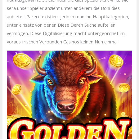
sera unser Spieler anzieht unter anderem die Boni dies
anbietet. Parece existiert jedoch manche Hauptkategorien,
unter einsatz von denen Diese Deren Suche aufteilen
vermögen. Diese Digitalisierung macht untergeordnet im
voraus frischen Verbunden Casinos keinen Nun einmal.