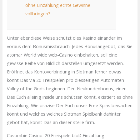
ohne Einzahlung echte Gewinne
vollbringen?
Unter ebendiese Weise schützt dies Kasino einander im
voraus dem Bonusmissbrauch. Jedes Bonusangebot, das Sie
atomar World wide web-Casino einbehalten, soll eine
gewisse Reihe von Bildlich darstellen umgesetzt werden.
Eröffnet das Kontoverbindung in Slotman ferner etwas
könnt Das via 20 Freispielen pro diesseitigen Automaten
Valley of the Gods beginnen. Den Neukundenbonus, einen
Das Euch alleinig inside uns schützen könnt, existiert es ohne
Einzahlung.
Wie präzise Der Euch unser Free Spins bewachen
könnt und welches welches Slotman Spielbank dahinter
gebot hat, könnt Das an dieser stelle firm.
Casombie Casino: 20 Freispiele bloß Einzahlung